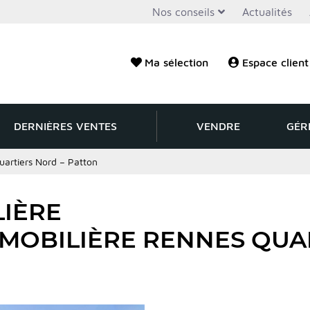
Nos conseils
Actualités
Ma sélection
Espace client
DERNIÈRES VENTES
VENDRE
GÉR
artiers Nord – Patton
IÈRE
MMOBILIÈRE RENNES QUA