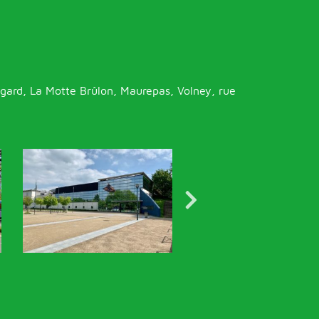
egard, La Motte Brûlon, Maurepas, Volney, rue