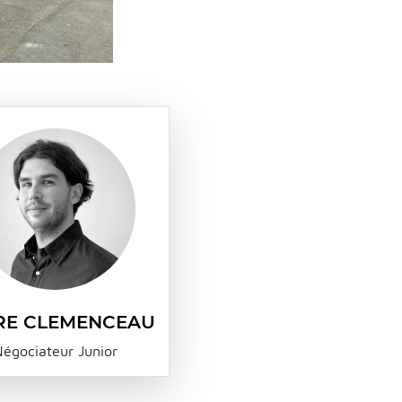
RE CLEMENCEAU
égociateur Junior