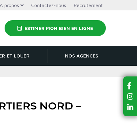
A propos
Contactez-nous
Recrutement
ESTIMER MON BIEN EN LIGNE
ER ET LOUER
NOS AGENCES
RTIERS NORD –