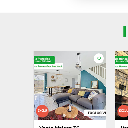
EXCLU
EXCL