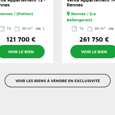
nte Appartement T2 -
Vente Appartement T4
nnes
Rennes
Rennes / (Patton)
Rennes / (La
Bellangerais)
T2
39 m²
T4
85 m²
1
121 700 €
261 750 €
VOIR LE BIEN
VOIR LE BIEN
VOIR LES BIENS À VENDRE EN EXCLUSIVITÉ