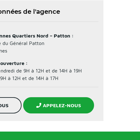
nnées de l'agence
nes Quartiers Nord – Patton :
 du Général Patton
nes
'ouverture :
endredi de 9H à 12H et de 14H à 19H
9H à 12H et de 14H à 17H
OUS
APPELEZ-NOUS