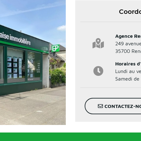
Coordo
Agence Ren
249 avenue
35700
Ren
Horaires d
Lundi au v
Samedi de 
CONTACTEZ-N