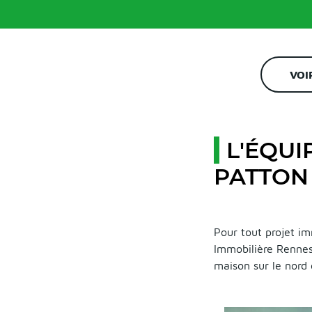
VOI
L'ÉQUI
PATTON
Pour tout projet i
Immobilière Rennes
maison sur le nord 