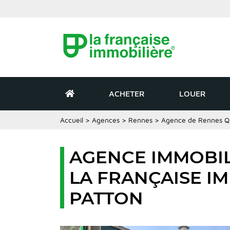
ACHETER
LOUER
Accueil
>
Agences
>
Rennes
>
Agence de Rennes Qu
AGENCE IMMOBIL
LA FRANÇAISE I
PATTON