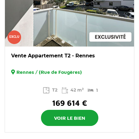
EXCLU
Vente Appartement T2 - Rennes
Rennes / (Rue de Fougères)
T2
42 m²
1
169 614 €
VOIR LE BIEN