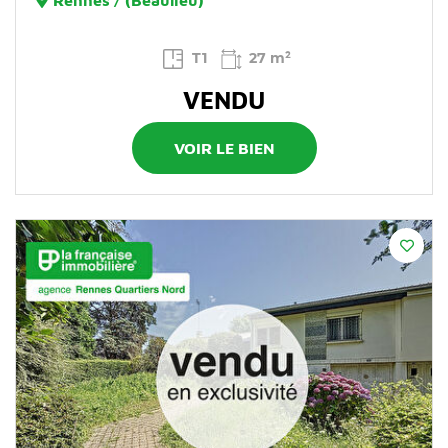
T1
27 m²
VENDU
VOIR LE BIEN