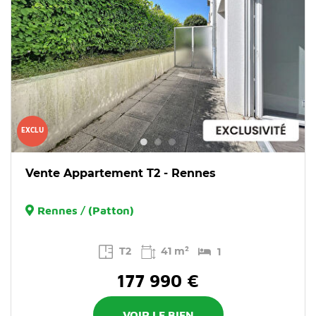
EXCLU
Vente Appartement T2 - Rennes
Rennes / (Patton)
T2
41 m²
1
177 990 €
VOIR LE BIEN