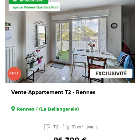
EXCLU
Vente Appartement T2 - Rennes
Rennes / (La Bellangerais)
T2
31 m²
1
96 700 €