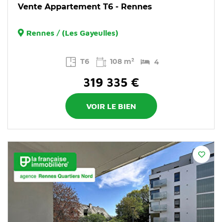
Vente Appartement T6 - Rennes
Rennes / (Les Gayeulles)
T6
108 m²
4
319 335 €
VOIR LE BIEN