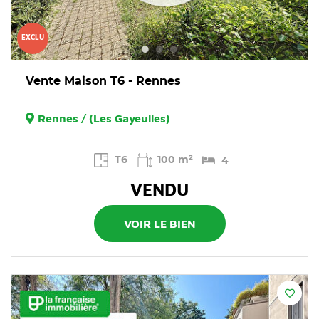
EXCLU
Vente Maison T6 - Rennes
Rennes / (Les Gayeulles)
T6
100 m²
4
VENDU
VOIR LE BIEN