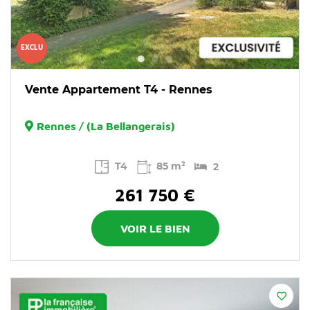
EXCLU
Vente Appartement T4 - Rennes
Rennes / (La Bellangerais)
T4
85 m²
2
261 750 €
VOIR LE BIEN