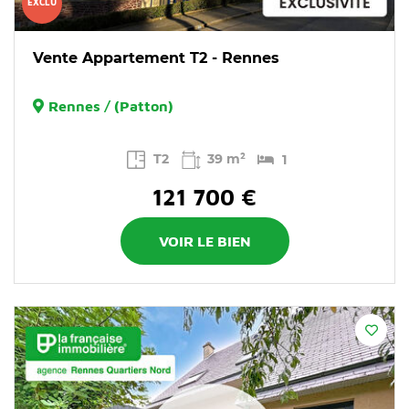
EXCLU
Vente Appartement T2 - Rennes
Rennes / (Patton)
T2
39 m²
1
121 700 €
VOIR LE BIEN