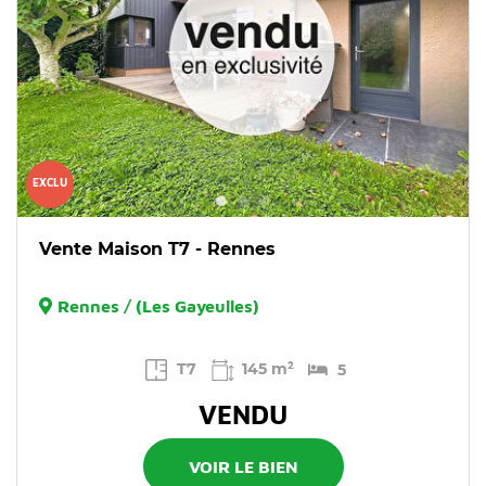
EXCLU
Vente Maison T7 - Rennes
Rennes / (Les Gayeulles)
T7
145 m²
5
VENDU
VOIR LE BIEN