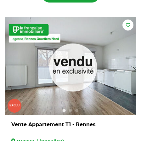
EXCLU
Vente Appartement T1 - Rennes
Rennes / (Beaulieu)