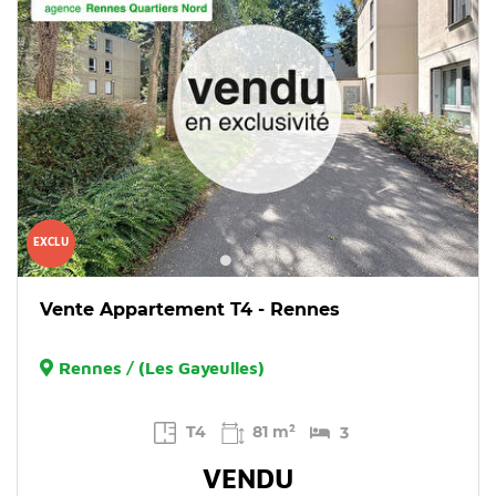
EXCLU
Vente Appartement T4 - Rennes
Rennes / (Les Gayeulles)
T4
81 m²
3
VENDU