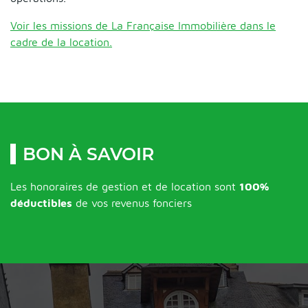
Voir les missions de La Française Immobilière dans le
cadre de la location.
BON À SAVOIR
Les honoraires de gestion et de location sont
100%
déductibles
de vos revenus fonciers