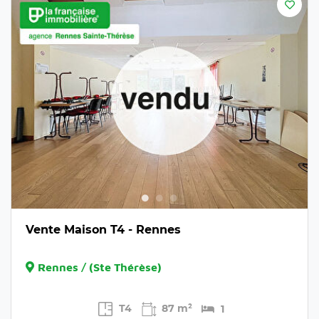
Vente Maison T4 - Rennes
Rennes / (Ste Thérèse)
T4
87 m²
1