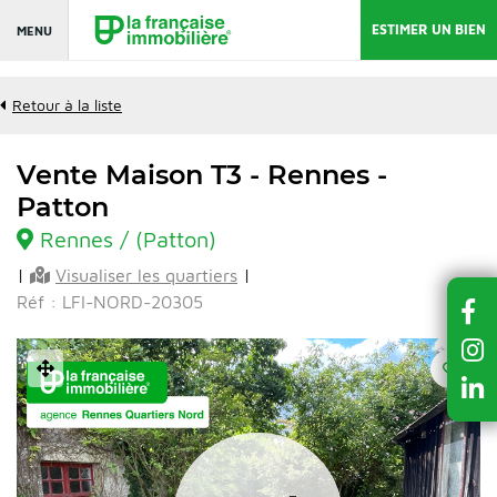
ESTIMER UN BIEN
MENU
Retour à la liste
Vente Maison T3 - Rennes -
Patton
Rennes / (Patton)
|
Visualiser les quartiers
|
Réf : LFI-NORD-20305