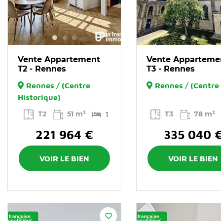
Vente Appartement
Vente Apparteme
T2 - Rennes
T3 - Rennes
Rennes / (Centre
Rennes / (Centre 
Historique)
T2
51 m²
T3
78 m²
1
221 964 €
335 040 
VOIR LE BIEN
VOIR LE BIEN