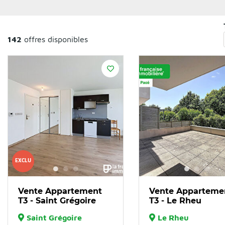
142
offres disponibles
EXCLU
Vente Appartement
Vente Apparteme
T3 - Saint Grégoire
T3 - Le Rheu
Saint Grégoire
Le Rheu