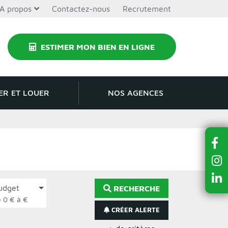
A propos
Contactez-nous
Recrutement
ESTIMER MON BIEN EN LIGNE
ER ET LOUER
NOS AGENCES
udget
RECHERCHE
de 0 € à €
CRÉER ALERTE