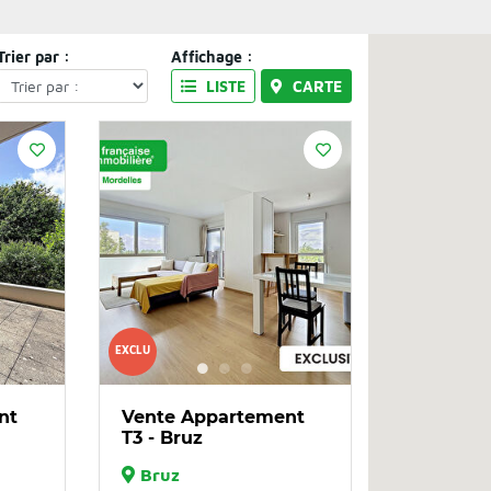
Trier par :
Affichage :
LISTE
CARTE
EXCLU
nt
Vente Appartement
T3 - Bruz
Bruz