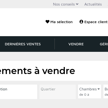
Nos conseils
Actualités
Ma sélection
Espace client
DERNIÈRES VENTES
VENDRE
GÉR
ements à vendre
ation
Quartier
Chambres
B
de 0 à