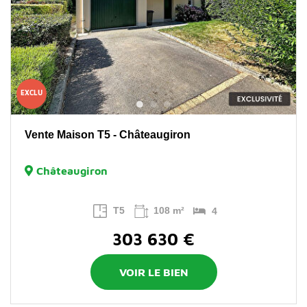
EXCLU
Vente Maison T5 - Châteaugiron
Châteaugiron
T5
108 m²
4
303 630 €
VOIR LE BIEN