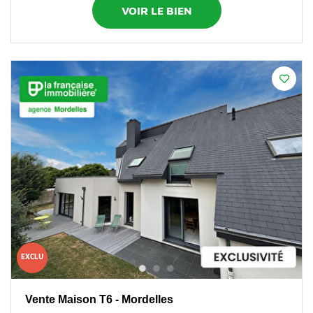
VOIR LE BIEN
EXCLU
Vente Maison T6 - Mordelles