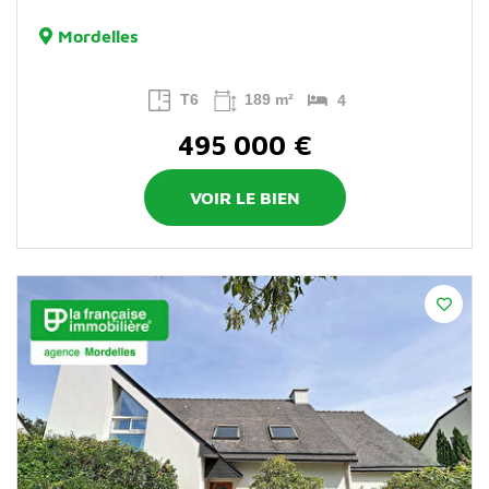
Mordelles
T6
189 m²
4
495 000 €
VOIR LE BIEN