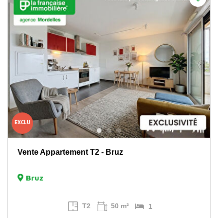
EXCLU
Vente Appartement T2 - Bruz
Bruz
T2
50 m²
1