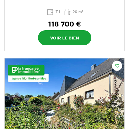
T1
26 m²
118 700 €
VOIR LE BIEN