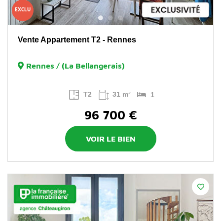
EXCLU
Vente Appartement T2 - Rennes
Rennes / (La Bellangerais)
T2
31 m²
1
96 700 €
VOIR LE BIEN