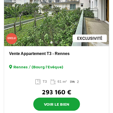
EXCLU
Vente Appartement T3 - Rennes
Rennes / (Bourg l'Evêque)
T3
61 m²
2
293 160 €
VOIR LE BIEN