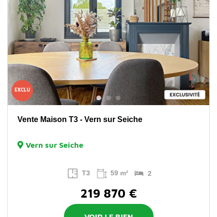
EXCLU
Vente Maison T3 - Vern sur Seiche
Vern sur Seiche
T3
59 m²
2
219 870 €
VOIR LE BIEN