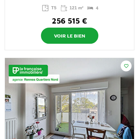
T5
121 m²
4
256 515 €
VOIR LE BIEN