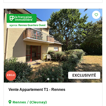
EXCLU
Vente Appartement T1 - Rennes
Rennes / (Cleunay)