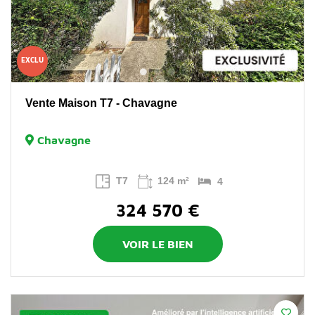
EXCLU
Vente Maison T7 - Chavagne
Chavagne
T7
124 m²
4
324 570 €
VOIR LE BIEN