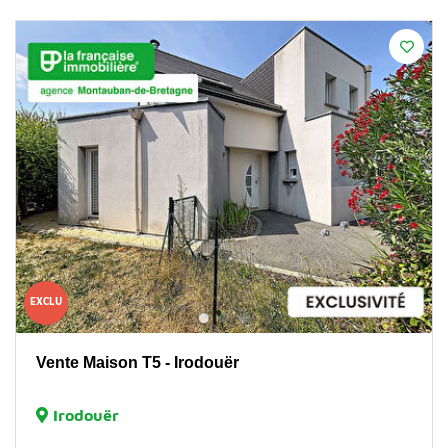
EXCLU
Vente Maison T5 - Irodouër
Irodouër