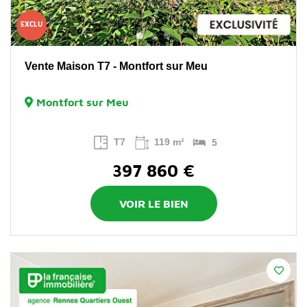
EXCLU
Vente Maison T7 - Montfort sur Meu
Montfort sur Meu
T7
119 m²
5
397 860 €
VOIR LE BIEN