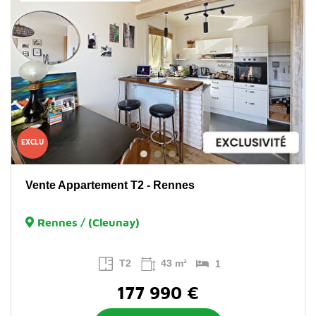
EXCLU
Vente Appartement T2 - Rennes
Rennes / (Cleunay)
T2
43 m²
1
177 990 €