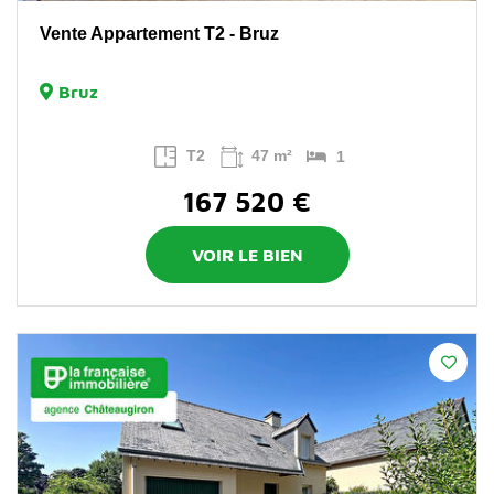
Vente Appartement T2 - Bruz
Bruz
T2
47 m²
1
167 520 €
VOIR LE BIEN