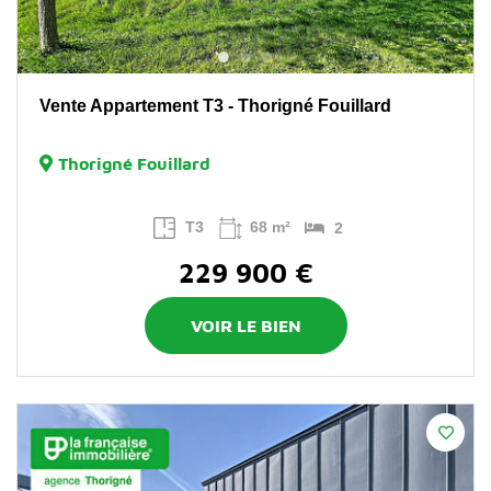
Vente Appartement T3 - Thorigné Fouillard
Thorigné Fouillard
T3
68 m²
2
229 900 €
VOIR LE BIEN