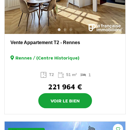
Vente Appartement T2 - Rennes
Rennes / (Centre Historique)
T2
51 m²
1
221 964 €
VOIR LE BIEN