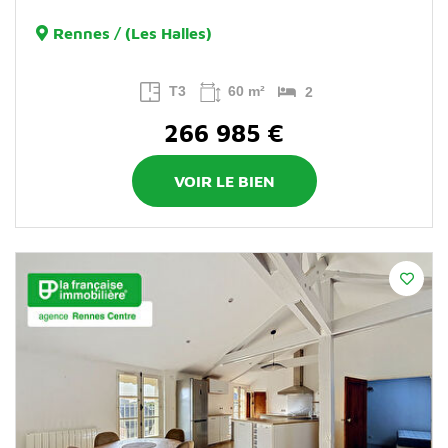
Rennes / (Les Halles)
T3
60 m²
2
266 985 €
VOIR LE BIEN