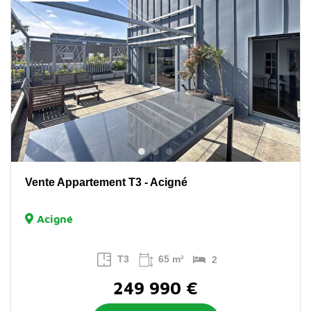
Vente Appartement T3 - Acigné
Acigné
T3
65 m²
2
249 990 €