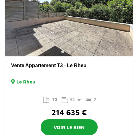
Vente Appartement T3 - Le Rheu
Le Rheu
T3
61 m²
2
214 635 €
VOIR LE BIEN