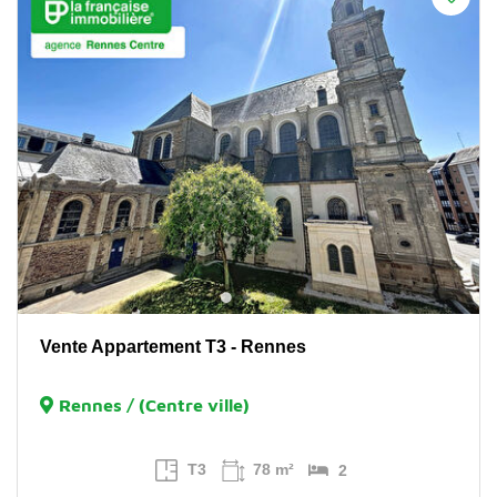
Vente Appartement T3 - Rennes
Rennes / (Centre ville)
T3
78 m²
2