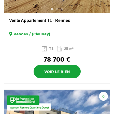
Vente Appartement T1 - Rennes
Rennes / (Cleunay)
T1
25 m²
78 700 €
VOIR LE BIEN