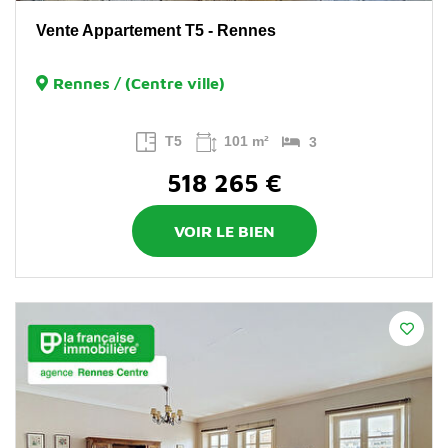
Vente Appartement T5 - Rennes
Rennes / (Centre ville)
T5
101 m²
3
518 265 €
VOIR LE BIEN