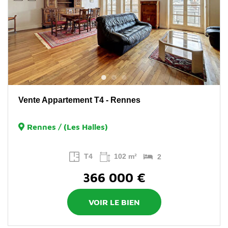
Vente Appartement T4 - Rennes
Rennes / (Les Halles)
T4
102 m²
2
366 000 €
VOIR LE BIEN