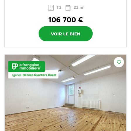
T1
21 m²
106 700 €
VOIR LE BIEN