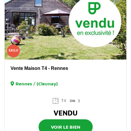
EXCLU
Vente Maison T4 - Rennes
Rennes / (Cleunay)
T4
3
VENDU
VOIR LE BIEN