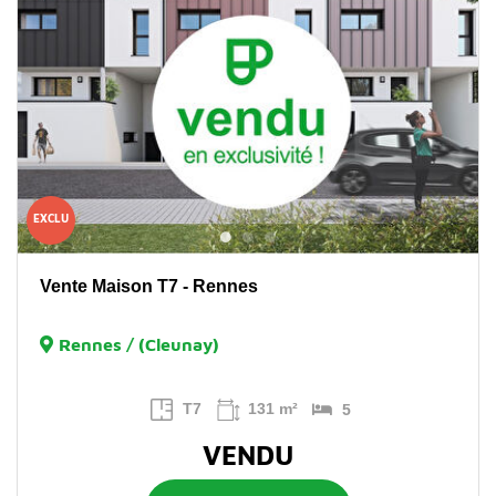
EXCLU
Vente Maison T7 - Rennes
Rennes / (Cleunay)
T7
131 m²
5
VENDU