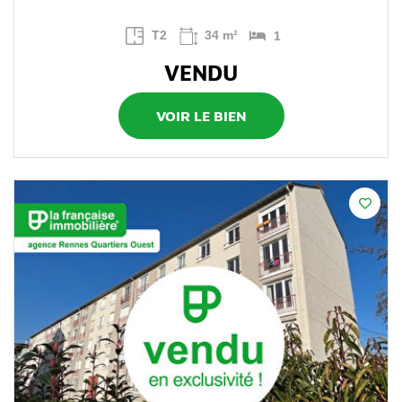
T2
34 m²
1
VENDU
VOIR LE BIEN