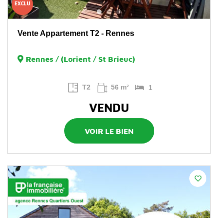
EXCLU
Vente Appartement T2 - Rennes
Rennes / (Lorient / St Brieuc)
T2
56 m²
1
VENDU
VOIR LE BIEN