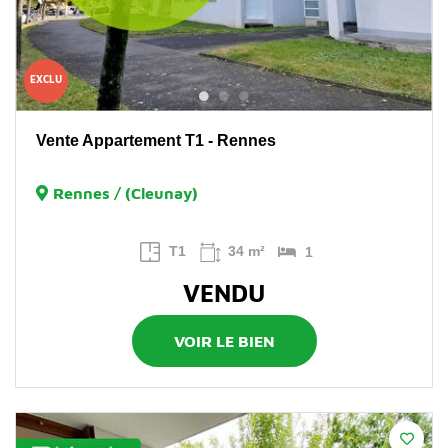
EXCLU
Vente Appartement T1 - Rennes
Rennes / (Cleunay)
T1
34 m²
1
VENDU
VOIR LE BIEN