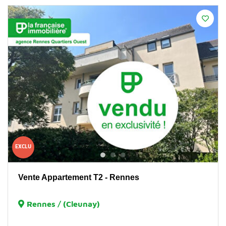
EXCLU
Vente Appartement T2 - Rennes
Rennes / (Cleunay)