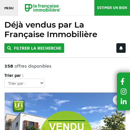
ESTIMER UN BIEN
MENU
Déjà vendus par La
Française Immobilière
FILTRER LA RECHERCHE
358
offres disponibles
Trier par :