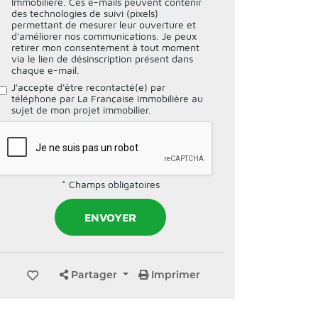
Immobilière. Ces e-mails peuvent contenir
des technologies de suivi (pixels)
permettant de mesurer leur ouverture et
d'améliorer nos communications. Je peux
retirer mon consentement à tout moment
via le lien de désinscription présent dans
chaque e-mail.
J'accepte d'être recontacté(e) par
téléphone par La Française Immobilière au
sujet de mon projet immobilier.
* Champs obligatoires
Partager
Imprimer