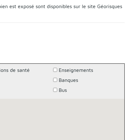
bien est exposé sont disponibles sur le site Géorisques
ions de santé
Enseignements
Banques
g
Bus