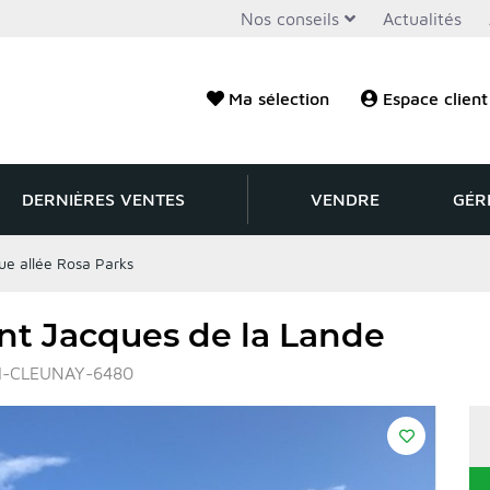
Nos conseils
Actualités
Ma sélection
Espace client
DERNIÈRES VENTES
VENDRE
GÉR
e allée Rosa Parks
int Jacques de la Lande
FI-CLEUNAY-6480