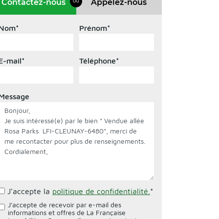
Contactez-nous
Appelez-nous
ou
Nom
*
Prénom
*
E-mail
*
Téléphone
*
Message
J’accepte la
politique de confidentialité.
*
J'accepte de recevoir par e-mail des
informations et offres de La Française