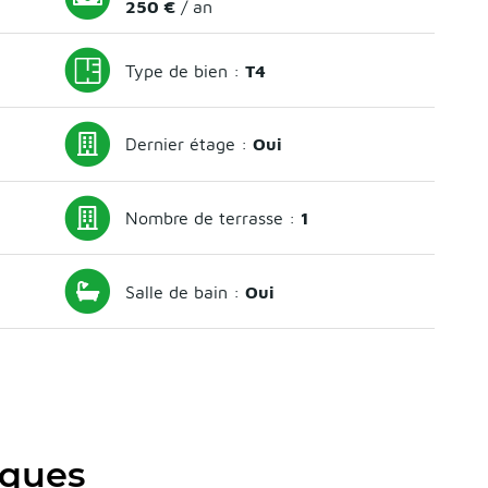
250 €
/ an
Type de bien :
T4
Dernier étage :
Oui
Nombre de terrasse :
1
Salle de bain :
Oui
iques