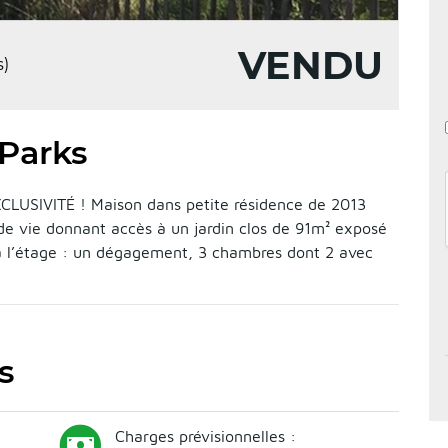
VENDU
)
 Parks
USIVITÉ ! Maison dans petite résidence de 2013
e vie donnant accès à un jardin clos de 91m² exposé
 à l’étage : un dégagement, 3 chambres dont 2 avec
s
Charges prévisionnelles :