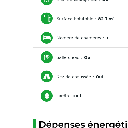
Surface habitable :
82.7 m²
Nombre de chambres :
3
Salle d'eau :
Oui
Rez de chaussée :
Oui
Jardin :
Oui
Dépenses énergét