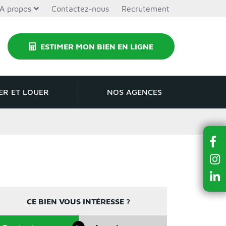
A propos
Contactez-nous
Recrutement
ESTIMER MON BIEN EN LIGNE
ER ET LOUER
NOS AGENCES
CE BIEN VOUS INTÉRESSE ?