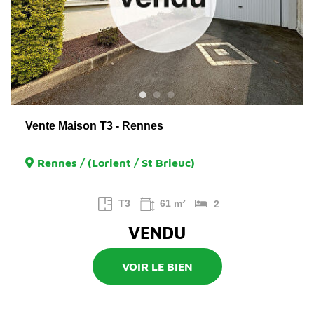
Vente Maison T3 - Rennes
Rennes / (Lorient / St Brieuc)
T3
61 m²
2
VENDU
VOIR LE BIEN