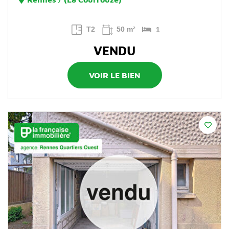
T2
50 m²
1
VENDU
VOIR LE BIEN