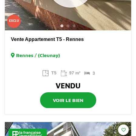
EXCLU
Vente Appartement T5 - Rennes
Rennes / (Cleunay)
T5
97 m²
3
VENDU
VOIR LE BIEN