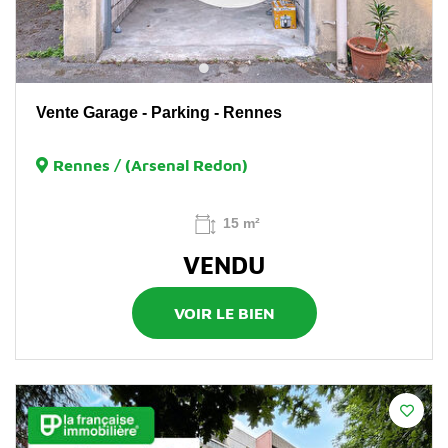
Vente Garage - Parking - Rennes
Rennes / (Arsenal Redon)
15 m²
VENDU
VOIR LE BIEN