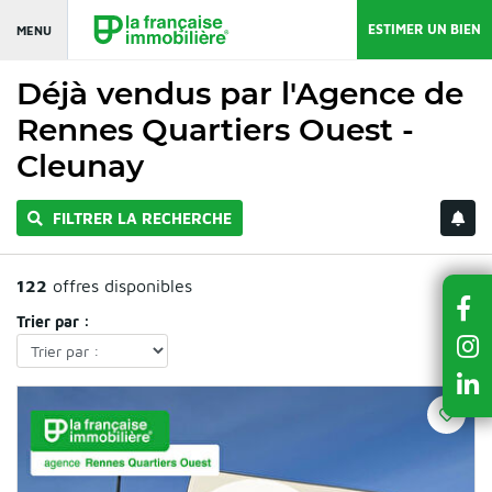
ESTIMER UN BIEN
MENU
Déjà vendus par l'Agence de
Rennes Quartiers Ouest -
Cleunay
FILTRER LA RECHERCHE
122
offres disponibles
Trier par :