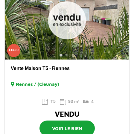
EXCLU
Vente Maison T5 - Rennes
Rennes / (Cleunay)
T5
93 m²
4
VENDU
VOIR LE BIEN