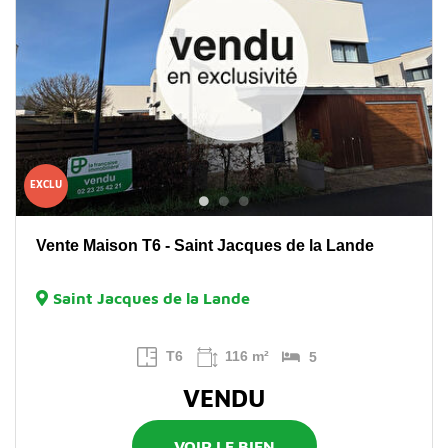
EXCLU
Vente Maison T6 - Saint Jacques de la Lande
Saint Jacques de la Lande
T6
116 m²
5
VENDU
VOIR LE BIEN