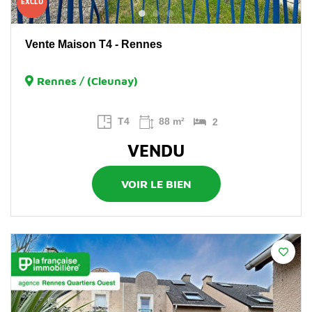
EXCLU
Vente Maison T4 - Rennes
Rennes / (Cleunay)
T4
88 m²
2
VENDU
VOIR LE BIEN