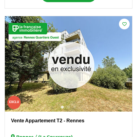
EXCLU
Vente Appartement T2 - Rennes
Rennes / (La Courrouze)