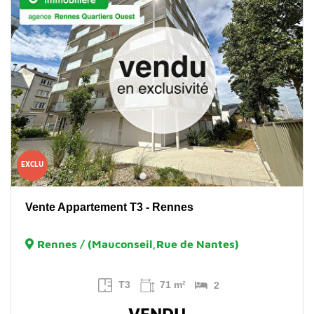
EXCLU
Vente Appartement T3 - Rennes
Rennes / (Mauconseil,Rue de Nantes)
T3
71 m²
2
VENDU