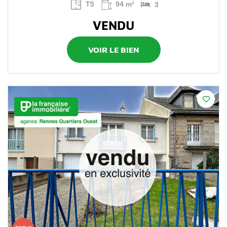
T5
94 m²
3
VENDU
VOIR LE BIEN