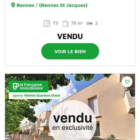
Rennes / (Rennes St Jacques)
T3
70 m²
2
VENDU
VOIR LE BIEN