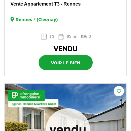
Vente Appartement T3 - Rennes
Rennes / (Cleunay)
T3
65 m²
2
VENDU
VOIR LE BIEN