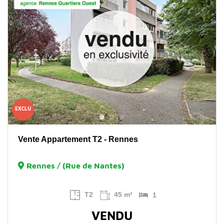
EXCLU
Vente Appartement T2 - Rennes
Rennes / (Rue de Nantes)
T2
45 m²
1
VENDU