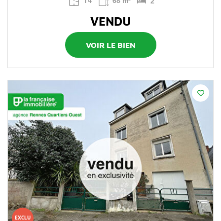
T4
68 m²
2
VENDU
VOIR LE BIEN
EXCLU