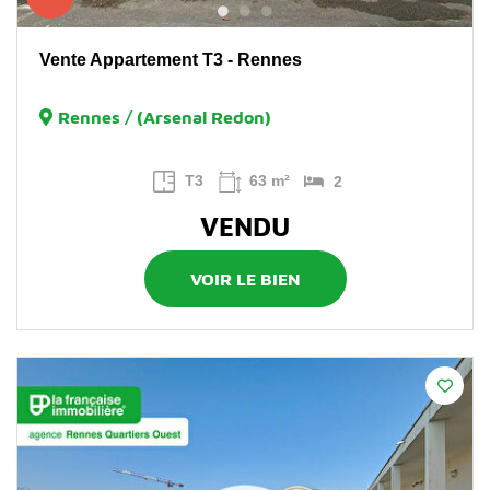
Vente Appartement T3 - Rennes
Rennes / (Arsenal Redon)
T3
63 m²
2
VENDU
VOIR LE BIEN