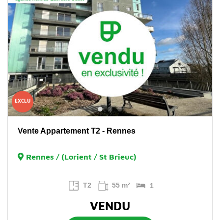
EXCLU
Vente Appartement T2 - Rennes
Rennes / (Lorient / St Brieuc)
T2
55 m²
1
VENDU