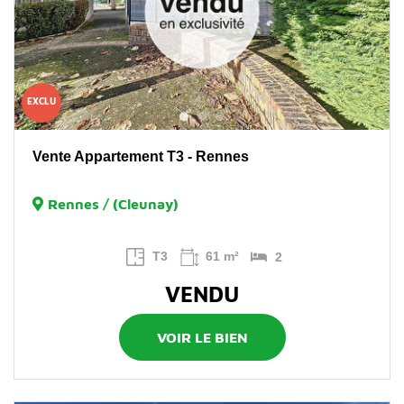
EXCLU
Vente Appartement T3 - Rennes
Rennes / (Cleunay)
T3
61 m²
2
VENDU
VOIR LE BIEN