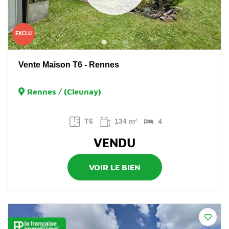
EXCLU
Vente Maison T6 - Rennes
Rennes / (Cleunay)
T6
134 m²
4
VENDU
VOIR LE BIEN