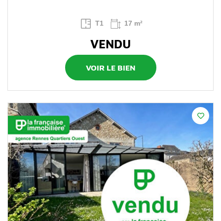
T1
17 m²
VENDU
VOIR LE BIEN