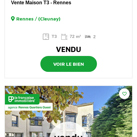
Vente Maison T3 - Rennes
Rennes / (Cleunay)
T3
72 m²
2
VENDU
VOIR LE BIEN