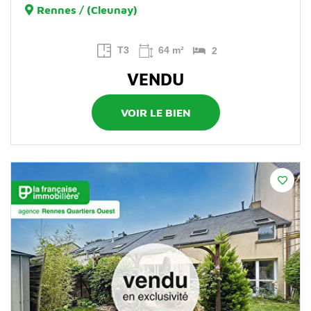
Rennes / (Cleunay)
T3
64 m²
2
VENDU
VOIR LE BIEN