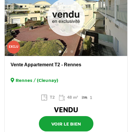
EXCLU
Vente Appartement T2 - Rennes
Rennes / (Cleunay)
T2
48 m²
1
VENDU
VOIR LE BIEN