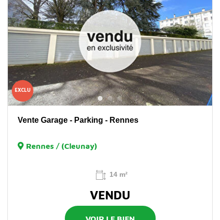
EXCLU
Vente Garage - Parking - Rennes
Rennes / (Cleunay)
14 m²
VENDU
VOIR LE BIEN