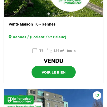
Vente Maison T6 - Rennes
Rennes / (Lorient / St Brieuc)
T6
124 m²
4
VENDU
VOIR LE BIEN