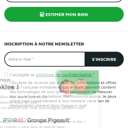
ESTIMER MON BIEN
INSCRIPTION À NOTRE NEWSLETTER
J’accepte la
politique de confidentialité.
*
J'accepte de recevoir par e-mail des informations et offres
de La Française Immobilière. Ces e-mails peuvent contenir
des technologies de suivi (pixels) permettant de mesurer
leur ouverture et d'améliorer nos communications. Je peux
retirer mon consentement à tout moment via le lien de
désinscription présent dans chaque e-mail.