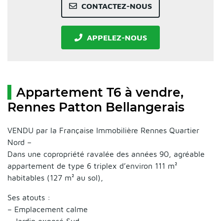
CONTACTEZ-NOUS
APPELEZ-NOUS
Appartement T6 à vendre,
Rennes Patton Bellangerais
VENDU par la Française Immobilière Rennes Quartier
Nord –
Dans une copropriété ravalée des années 90, agréable
appartement de type 6 triplex d’environ 111 m²
habitables (127 m² au sol),
Ses atouts :
– Emplacement calme
– Jardin exposé Sud