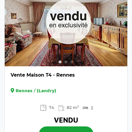
Vente Maison T4 - Rennes
Rennes / (Landry)
T4
82 m²
2
VENDU