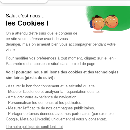
INSCRIPTION À NOTRE NEWSLETTER
J’accepte la
politique de confidentialité.
*
J'accepte de recevoir par e-mail des informations et offres
de La Française Immobilière. Ces e-mails peuvent contenir
des technologies de suivi (pixels) permettant de mesurer
leur ouverture et d'améliorer nos communications. Je peux
retirer mon consentement à tout moment via le lien de
désinscription présent dans chaque e-mail.
QUI SOMMES-NOUS ?