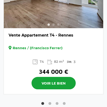
Vente Appartement T4 - Rennes
Rennes / (Francisco Ferrer)
T4
82 m²
3
344 000 €
VOIR LE BIEN