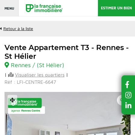
ESTIMER UN BIEN
MENU
Retour à la liste
Vente Appartement T3 - Rennes -
St Hélier
Rennes / (St Hélier)
|
Visualiser les quartiers
|
Réf : LFI-CENTRE-6647