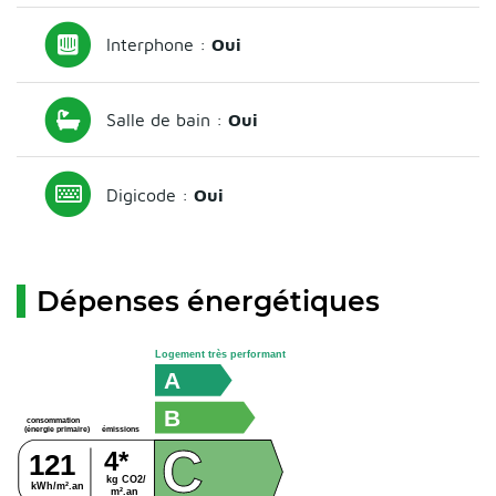
Interphone :
Oui
Salle de bain :
Oui
Digicode :
Oui
Dépenses énergétiques
Logement très performant
A
B
consommation
émissions
(énergie primaire)
C
4*
121
kg CO2/
kWh/m².an
m².an