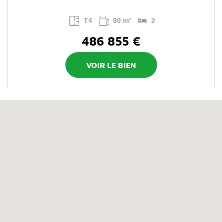
T4
80 m²
2
486 855 €
VOIR LE BIEN