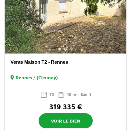
Vente Maison T2 - Rennes
Rennes / (Cleunay)
T2
49 m²
1
319 335 €
VOIR LE BIEN