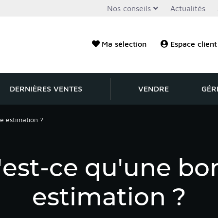
Nos conseils
Actualités
Ma sélection
Espace client
DERNIÈRES VENTES
VENDRE
GÉR
e estimation ?
'est-ce qu'une bo
estimation ?