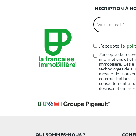
INSCRIPTION À N
J’accepte la
poli
J'accepte de recev
informations et off
Immobilière. Ces e
technologies de sui
mesurer leur ouver
communications. Je
consentement à tou
désinscription pré
QUI SOMMES-NOUS ?
CONF