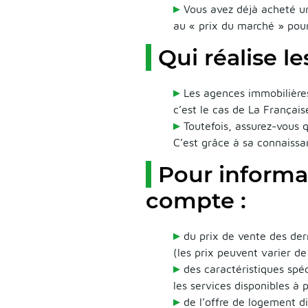
Vous avez déjà acheté u
au « prix du marché » pour
Qui réalise l
Les agences immobilière
c’est le cas de La Français
Toutefois, assurez-vous 
C’est grâce à sa connaissa
Pour informa
compte :
du prix de vente des der
(les prix peuvent varier d
des caractéristiques spé
les services disponibles à
de l’offre de logement di