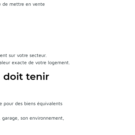
e de mettre en vente
ent sur votre secteur.
aleur exacte de votre logement.
doit tenir
e pour des biens équivalents
n, garage, son environnement,