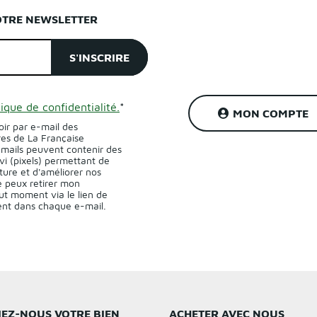
OTRE NEWSLETTER
tique de confidentialité.
*
MON COMPTE
oir par e-mail des
res de La Française
-mails peuvent contenir des
vi (pixels) permettant de
ture et d'améliorer nos
 peux retirer mon
t moment via le lien de
sent dans chaque e-mail.
IEZ-NOUS VOTRE BIEN
ACHETER AVEC NOUS