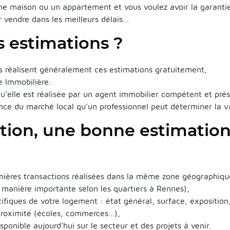
ne maison ou un appartement et vous voulez avoir la garanti
 vendre dans les meilleurs délais…
es estimations ?
s réalisent généralement ces estimations gratuitement,
e Immobilière.
qu’elle est réalisée par un agent immobilier compétent et prés
nce du marché local qu’un professionnel peut déterminer la v
tion, une bonne estimation 
nières transactions réalisées dans la même zone géographiqu
e manière importante selon les quartiers à Rennes),
cifiques de votre logement : état général, surface, expositio
 proximité (écoles, commerces…),
sponible aujourd’hui sur le secteur et des projets à venir.