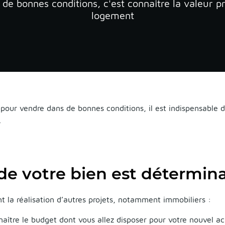
de bonnes conditions, c'est connaître la valeur p
logement
 pour vendre dans de bonnes conditions, il est indispensable d
.
 de votre bien est détermin
nt la réalisation d’autres projets, notamment immobiliers :
aître le budget dont vous allez disposer pour votre nouvel a