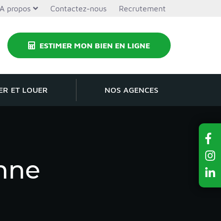
A propos
Contactez-nous
Recrutement
ESTIMER MON BIEN EN LIGNE
ER ET LOUER
NOS AGENCES
nne