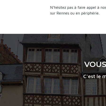
N’hésitez pas à faire appel à n
sur Rennes ou en périphérie.
VOUS
C'est le 