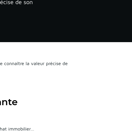
récise de son
e connaître la valeur précise de
ante
chat immobilier…