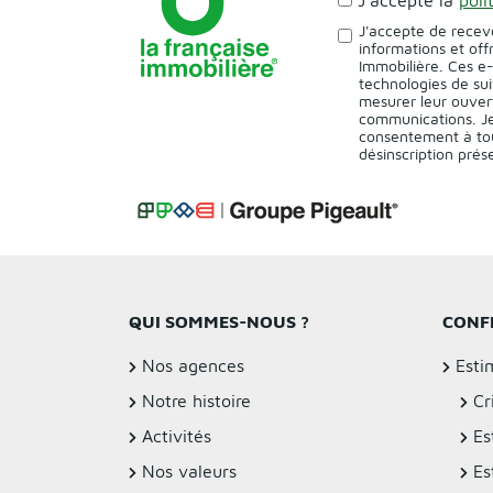
J'accepte de recev
informations et off
Immobilière. Ces e
technologies de sui
mesurer leur ouver
communications. Je
consentement à tou
désinscription pré
QUI SOMMES-NOUS ?
CONF
Nos agences
Esti
Notre histoire
Cr
Activités
Es
Nos valeurs
Es