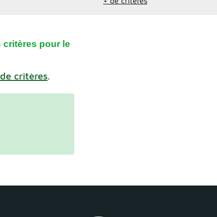
+ de critères
critères pour le
 de critères
.