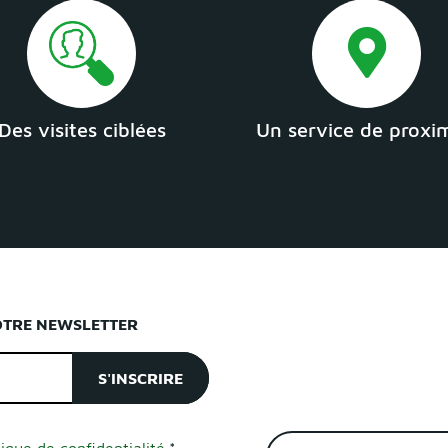
Des visites ciblées
Un service de proxi
OTRE NEWSLETTER
tique de confidentialité.
*