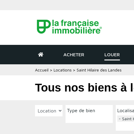
ACHETER
LOUER
Accueil
>
Locations
>
Saint Hilaire des Landes
Tous nos biens à l
Type de bien
Localis
- Saint 