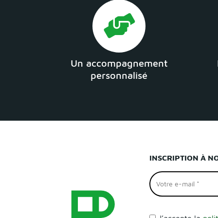
Un accompagnement
personnalisé
INSCRIPTION À N
J’accepte la
poli