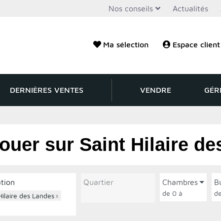
Nos conseils
Actualités
Ma sélection
Espace client
DERNIÈRES VENTES
VENDRE
GÉR
ouer sur Saint Hilaire d
ation
Quartier
Chambres
B
de 0 à
Hilaire des Landes
×