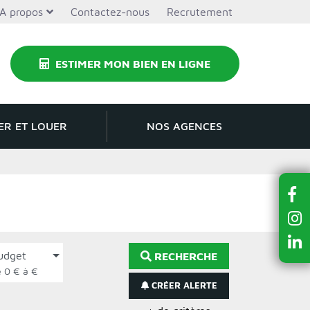
A propos
Contactez-nous
Recrutement
ESTIMER MON BIEN EN LIGNE
ER ET LOUER
NOS AGENCES
udget
RECHERCHE
de 0 € à €
CRÉER ALERTE