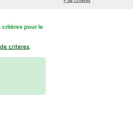
+ de critères
critères pour le
 de critères
.