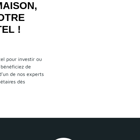
MAISON,
OTRE
EL !
el pour investir ou
 bénéficiez de
 d’un de nos experts
iétaires dès