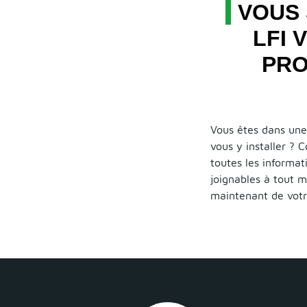
VOUS 
LFI
PRO
Vous êtes dans une 
vous y installer ? 
toutes les informat
joignables à tout m
maintenant de votr