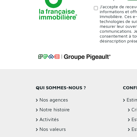
J'accepte de recev
informations et off
Immobilière. Ces e
technologies de sui
mesurer leur ouver
communications. Je
consentement à tou
désinscription pré
QUI SOMMES-NOUS ?
CONF
Nos agences
Esti
Notre histoire
Cr
Activités
Es
Nos valeurs
Es