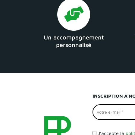
Un accompagnement
personnalisé
INSCRIPTION À N
J’accepte la
poli