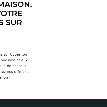
MAISON,
VOTRE
S SUR
es sur Couesnon
 Couesnon et aux
 que de conseils
tez nos offres et
snon !