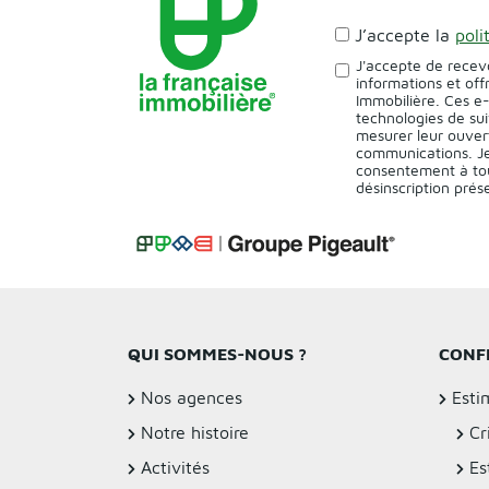
J’accepte la
poli
J'accepte de recev
informations et off
Immobilière. Ces e
technologies de sui
mesurer leur ouver
communications. Je
consentement à tou
désinscription pré
QUI SOMMES-NOUS ?
CONF
Nos agences
Esti
Notre histoire
Cr
Activités
Es