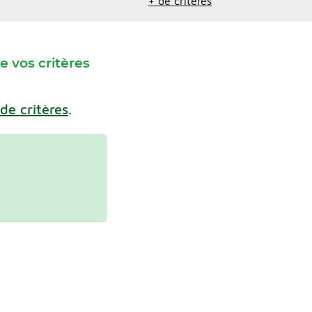
+ de critères
 vos critères
 de critères
.