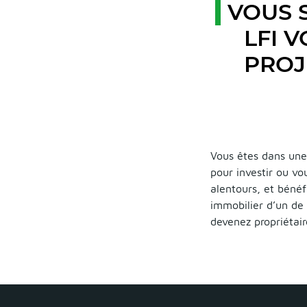
VOUS 
LFI 
PROJ
Vous êtes dans une
pour investir ou vo
alentours, et bénéf
immobilier d’un de 
devenez propriétai