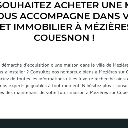
SOUHAITEZ ACHETER UNE 
VOUS ACCOMPAGNE DANS 
ET IMMOBILIER À MÉZIÈRE
COUESNON !
 démarche d’acquisition d’une maison dans la ville de Mézièr
us y installer ? Consultez nos nombreux biens à Mézières sur
iciez de toutes les informations utiles à votre recherche ainsi
nos experts joignables à tout moment. N’hésitez plus : consul
res dès maintenant de votre futur maison à Mézières sur Coue