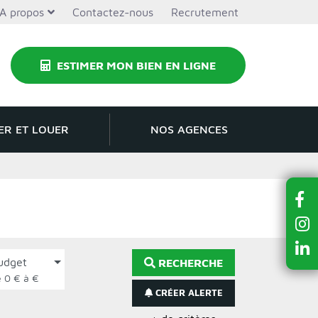
A propos
Contactez-nous
Recrutement
ESTIMER MON BIEN EN LIGNE
ER ET LOUER
NOS AGENCES
udget
RECHERCHE
de 0 € à €
CRÉER ALERTE