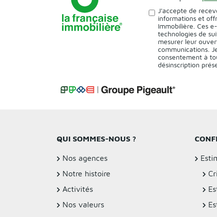
J'accepte de recev
informations et off
Immobilière. Ces e
technologies de sui
mesurer leur ouver
communications. Je
consentement à tou
désinscription pré
QUI SOMMES-NOUS ?
CONF
Nos agences
Esti
Notre histoire
Cr
Activités
Es
Nos valeurs
Es