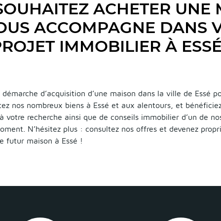
SOUHAITEZ ACHETER UNE 
VOUS ACCOMPAGNE DANS 
ROJET IMMOBILIER À ESSÉ
démarche d’acquisition d’une maison dans la ville de Essé po
ltez nos nombreux biens à Essé et aux alentours, et bénéficiez
 à votre recherche ainsi que de conseils immobilier d’un de no
oment. N’hésitez plus : consultez nos offres et devenez propr
e futur maison à Essé !