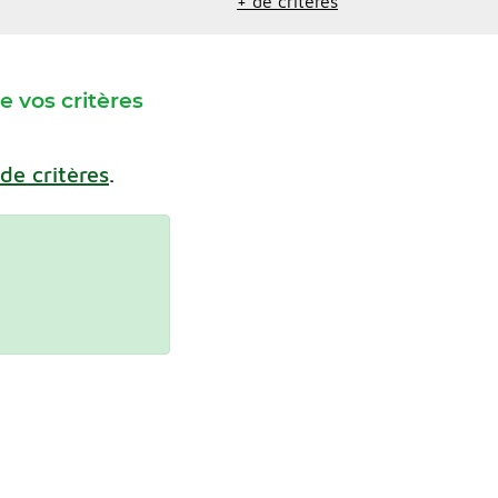
+ de critères
 vos critères
 de critères
.