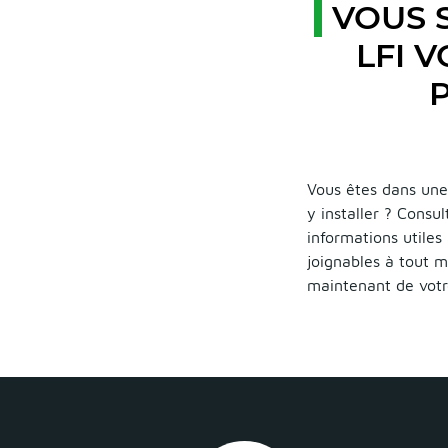
VOUS 
LFI 
P
Vous êtes dans une 
y installer ? Consu
informations utiles
joignables à tout m
maintenant de votr