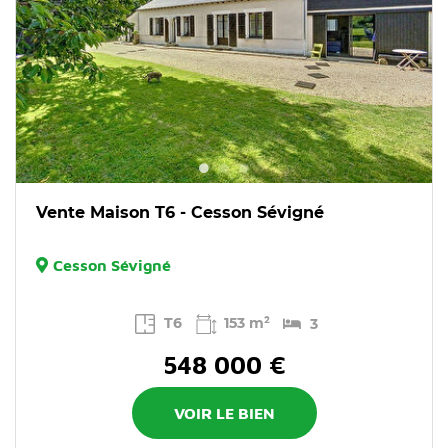
Vente Maison T6 - Cesson Sévigné
Cesson Sévigné
T6
153 m²
3
548 000 €
VOIR LE BIEN