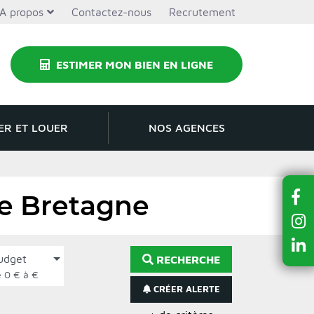
A propos
Contactez-nous
Recrutement
ESTIMER MON BIEN EN LIGNE
ER ET LOUER
NOS AGENCES
de Bretagne
udget
RECHERCHE
de 0 € à €
CRÉER ALERTE