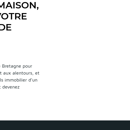
MAISON,
VOTRE
 DE
e Bretagne pour
t aux alentours, et
ls immobilier d’un
et devenez