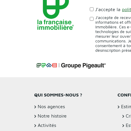
J’accepte la
poli
J'accepte de recev
informations et off
Immobilière. Ces e
technologies de sui
mesurer leur ouver
communications. Je
consentement à tou
désinscription pré
QUI SOMMES-NOUS ?
CONF
Nos agences
Esti
Notre histoire
Cr
Activités
Es