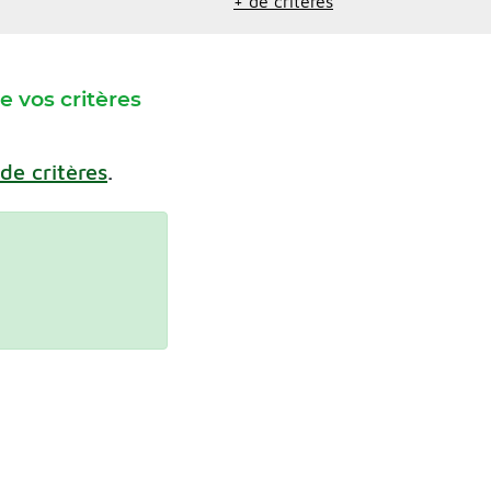
+ de critères
 vos critères
 de critères
.