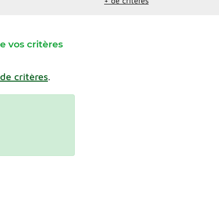
+ de critères
 vos critères
 de critères
.