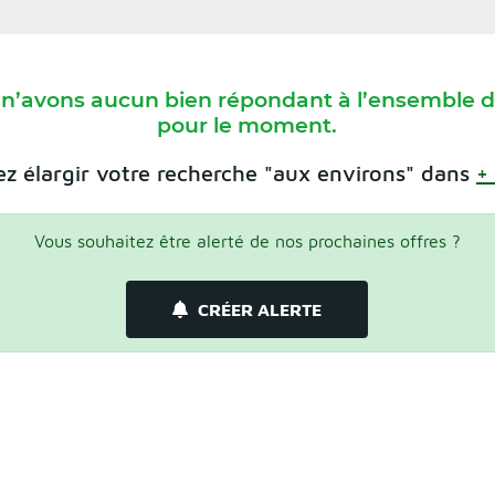
 n’avons aucun bien répondant à l’ensemble de
pour le moment.
z élargir votre recherche "aux environs" dans
+
Vous souhaitez être alerté de nos prochaines offres ?
CRÉER ALERTE