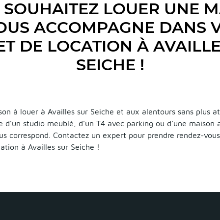
 SOUHAITEZ LOUER UNE M
VOUS ACCOMPAGNE DANS 
T DE LOCATION À AVAILL
SEICHE !
on à louer à Availles sur Seiche et aux alentours sans plus a
he d’un studio meublé, d’un T4 avec parking ou d’une maison a
ous correspond. Contactez un expert pour prendre rendez-vous
ation à Availles sur Seiche !