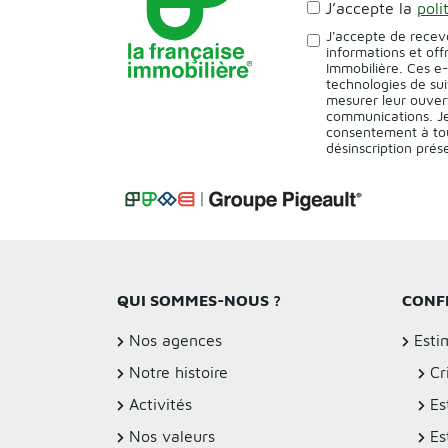
J’accepte la
poli
J'accepte de recev
informations et off
Immobilière. Ces e
technologies de sui
mesurer leur ouver
communications. Je
consentement à tou
désinscription pré
QUI SOMMES-NOUS ?
CONF
Nos agences
Esti
Notre histoire
Cr
Activités
Es
Nos valeurs
Es