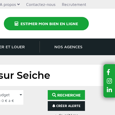
A propos
Contactez-nous
Recrutement
ESTIMER MON BIEN EN LIGNE
ER ET LOUER
NOS AGENCES
 sur Seiche
udget
RECHERCHE
de 0 € à €
CRÉER ALERTE