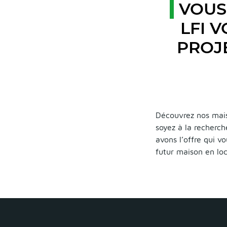
VOUS
LFI 
PROJE
Découvrez nos mais
soyez à la recherc
avons l’offre qui v
futur maison en loc