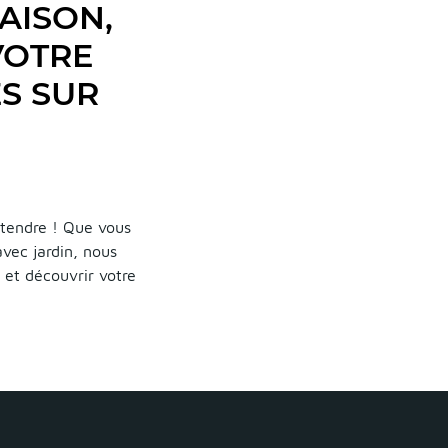
AISON,
VOTRE
ES SUR
ttendre ! Que vous
vec jardin, nous
 et découvrir votre