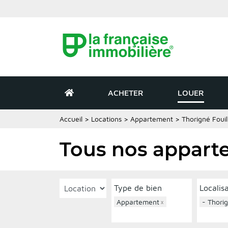
ACHETER
LOUER
Accueil
>
Locations
>
Appartement
>
Thorigné Fouil
Tous nos apparte
Type de bien
Localis
Appartement
×
- Thorig