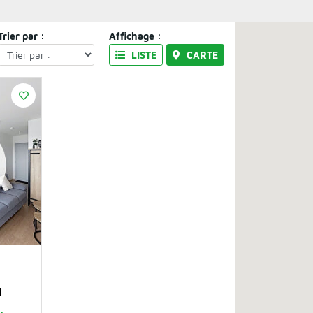
Trier par :
Affichage :
LISTE
CARTE
d