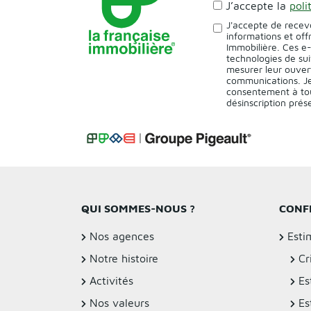
J’accepte la
poli
J'accepte de recev
informations et off
Immobilière. Ces e
technologies de sui
mesurer leur ouver
communications. Je
consentement à tou
désinscription pré
QUI SOMMES-NOUS ?
CONF
Nos agences
Esti
Notre histoire
Cr
Activités
Es
Nos valeurs
Es