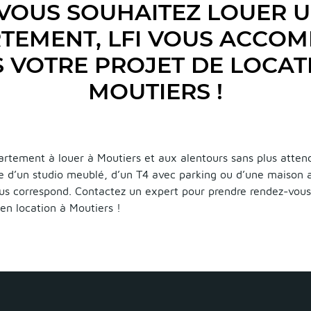
VOUS SOUHAITEZ LOUER 
TEMENT, LFI VOUS ACCO
 VOTRE PROJET DE LOCAT
MOUTIERS !
rtement à louer à Moutiers et aux alentours sans plus atten
he d’un studio meublé, d’un T4 avec parking ou d’une maison a
ous correspond. Contactez un expert pour prendre rendez-vous
en location à Moutiers !