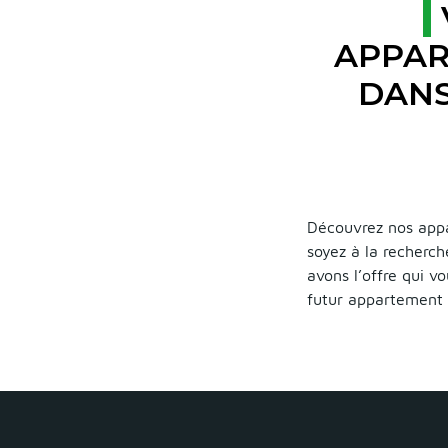
APPAR
DANS
Découvrez nos appa
soyez à la recherc
avons l’offre qui v
futur appartement 