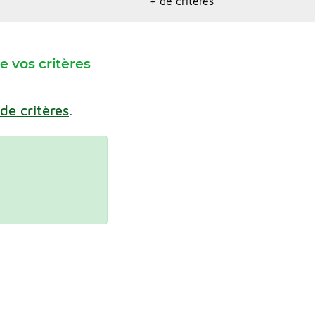
+ de critères
 vos critères
 de critères
.