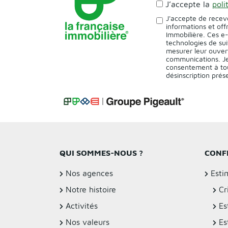
J’accepte la
poli
J'accepte de recev
informations et off
Immobilière. Ces e
technologies de sui
mesurer leur ouver
communications. Je
consentement à tou
désinscription pré
QUI SOMMES-NOUS ?
CONF
Nos agences
Esti
Notre histoire
Cr
Activités
Es
Nos valeurs
Es