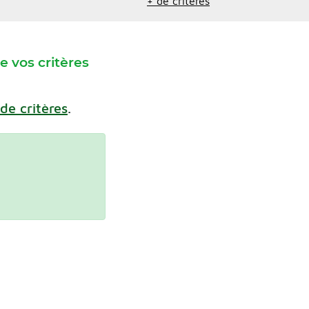
+ de critères
 vos critères
 de critères
.