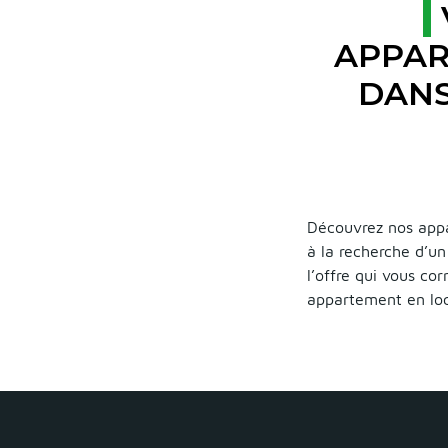
APPAR
DANS
Découvrez nos appa
à la recherche d’u
l’offre qui vous co
appartement en lo