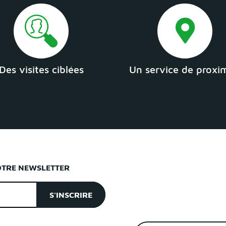
Des visites ciblées
Un service de proxi
OTRE NEWSLETTER