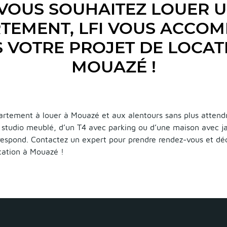
VOUS SOUHAITEZ LOUER 
TEMENT, LFI VOUS ACCO
 VOTRE PROJET DE LOCAT
MOUAZÉ !
rtement à louer à Mouazé et aux alentours sans plus attend
n studio meublé, d’un T4 avec parking ou d’une maison avec j
rrespond. Contactez un expert pour prendre rendez-vous et déc
cation à Mouazé !