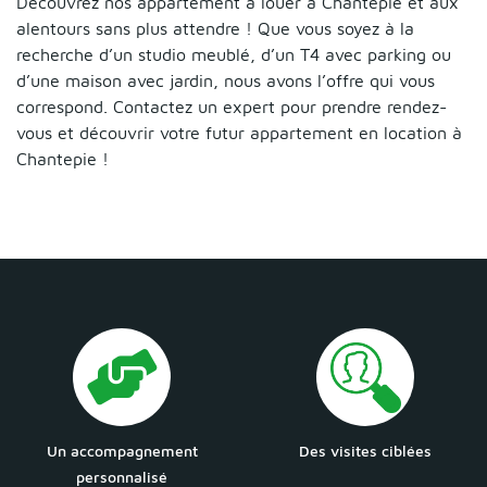
Découvrez nos appartement à louer à Chantepie et aux
alentours sans plus attendre ! Que vous soyez à la
recherche d’un studio meublé, d’un T4 avec parking ou
d’une maison avec jardin, nous avons l’offre qui vous
correspond. Contactez un expert pour prendre rendez-
vous et découvrir votre futur appartement en location à
Chantepie !
Un accompagnement
Des visites ciblées
personnalisé