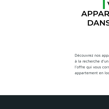
APPAR
DANS
Découvrez nos appa
à la recherche d’u
l’offre qui vous co
appartement en loc