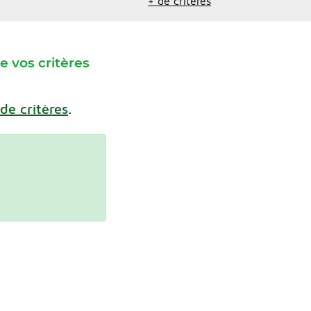
+ de critères
 vos critères
 de critères
.