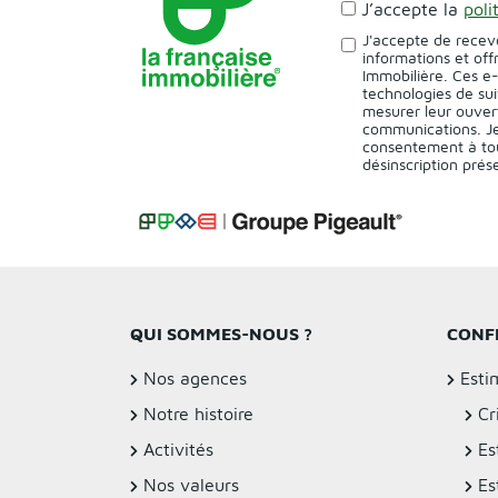
J’accepte la
poli
J'accepte de recev
informations et off
Immobilière. Ces e
technologies de sui
mesurer leur ouver
communications. Je
consentement à tou
désinscription pré
QUI SOMMES-NOUS ?
CONF
Nos agences
Esti
Notre histoire
Cr
Activités
Es
Nos valeurs
Es