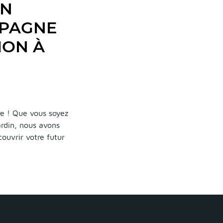
UN
MPAGNE
ION À
e ! Que vous soyez
ardin, nous avons
ouvrir votre futur