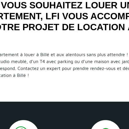
VOUS SOUHAITEZ LOUER U
RTEMENT, LFI VOUS ACCOM
TRE PROJET DE LOCATION À
rtement à louer à Billé et aux alentours sans plus attendre 
studio meublé, d’un T4 avec parking ou d’une maison avec jar
rrespond. Contactez un expert pour prendre rendez-vous et déc
tion à Billé !