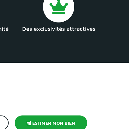
mité
Des exclusivités attractives
ESTIMER MON BIEN