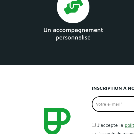
Un accompagnement
personnalisé
INSCRIPTION À N
J’accepte la
poli
J'accepte de recev