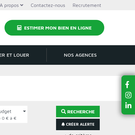
A propos
Contactez-nous
Recrutement
ESTIMER MON BIEN EN LIGNE
ER ET LOUER
NOS AGENCES
udget
RECHERCHE
de 0 € à €
CRÉER ALERTE