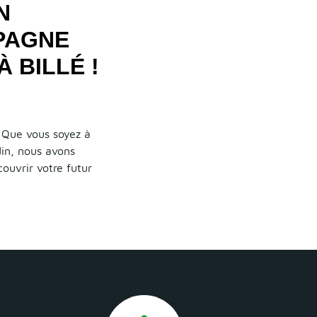
N
PAGNE
 BILLÉ !
! Que vous soyez à
din, nous avons
ouvrir votre futur