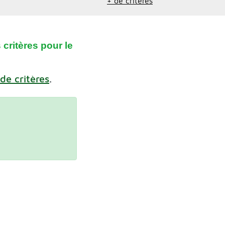
+ de critères
critères pour le
 de critères
.