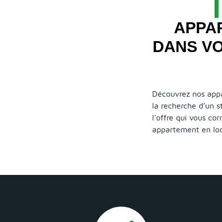
APPA
DANS VO
Découvrez nos appa
la recherche d’un 
l’offre qui vous co
appartement en loca