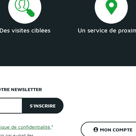
Des visites ciblées
Un service de proxi
OTRE NEWSLETTER
tique de confidentialité.
*
MON COMPTE
oir par e-mail des