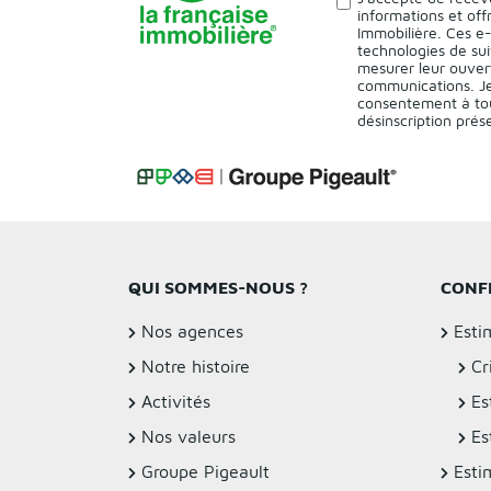
informations et off
Immobilière. Ces e
technologies de sui
mesurer leur ouver
communications. Je
consentement à tou
désinscription pré
QUI SOMMES-NOUS ?
CONF
Nos agences
Esti
Notre histoire
Cr
Activités
Es
Nos valeurs
Es
Groupe Pigeault
Esti