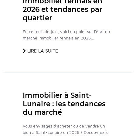
immobilier rennais en
2026 et tendances par
quartier
En ce mois de juin, voici un point sur l'état du
marché immobilier rennais en 2026...
LIRE LA SUITE
Immobilier à Saint-
Lunaire : les tendances
du marché
Vous envisagez d’acheter ou de vendre un
bien à Saint-Lunaire en 2026 ? Découvrez le