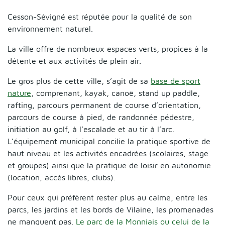
Cesson-Sévigné est réputée pour la qualité de son
environnement naturel.
La ville offre de nombreux espaces verts, propices à la
détente et aux activités de plein air.
Le gros plus de cette ville, s’agit de sa
base de sport
nature
, comprenant, kayak, canoë, stand up paddle,
rafting, parcours permanent de course d’orientation,
parcours de course à pied, de randonnée pédestre,
initiation au golf, à l’escalade et au tir à l’arc.
L’équipement municipal concilie la pratique sportive de
haut niveau et les activités encadrées (scolaires, stage
et groupes) ainsi que la pratique de loisir en autonomie
(location, accès libres, clubs).
Pour ceux qui préfèrent rester plus au calme, entre les
parcs, les jardins et les bords de Vilaine, les promenades
ne manquent pas.
Le parc de la Monniais ou celui de la