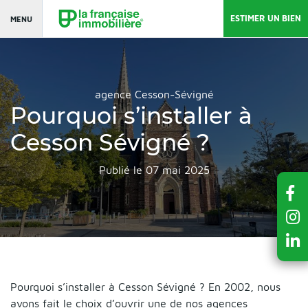
ESTIMER UN BIEN
MENU
agence Cesson-Sévigné
Pourquoi s’installer à
Cesson Sévigné ?
Publié le 07 mai 2025
Pourquoi s’installer à Cesson Sévigné ? En 2002, nous
avons fait le choix d’ouvrir une de nos agences