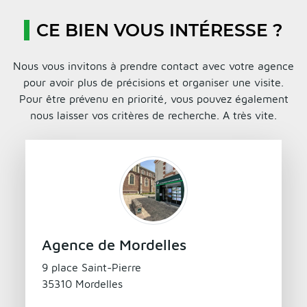
CE BIEN VOUS INTÉRESSE ?
Nous vous invitons à prendre contact avec votre agence
pour avoir plus de précisions et organiser une visite.
Pour être prévenu en priorité, vous pouvez également
nous laisser vos critères de recherche. A très vite.
Agence de Mordelles
9 place Saint-Pierre
35310 Mordelles