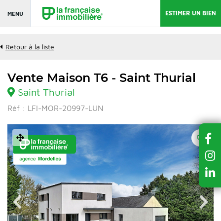
ESTIMER UN BIEN
MENU
Retour à la liste
Vente Maison T6 - Saint Thurial
Saint Thurial
Réf : LFI-MOR-20997-LUN