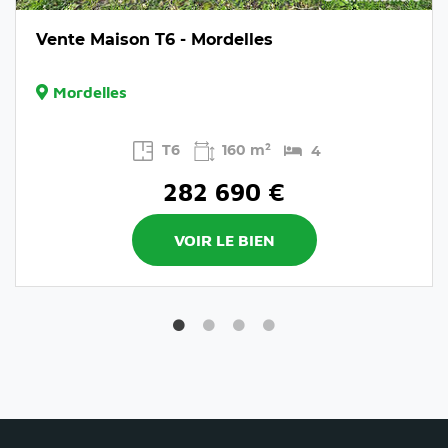
Vente Maison T6 - Mordelles
Mordelles
T6
160 m²
4
282 690 €
VOIR LE BIEN