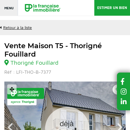
ESTIMER UN BIEN
MENU
Retour à la liste
Vente Maison T5 - Thorigné
Fouillard
Thorigné Fouillard
Réf : LFI-THO-B-7377