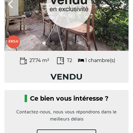
EXCLU
27.74 m²
T2
1 chambre(s)
VENDU
Ce bien vous intéresse ?
Contactez-nous, nous vous répondrons dans le
meilleurs délais