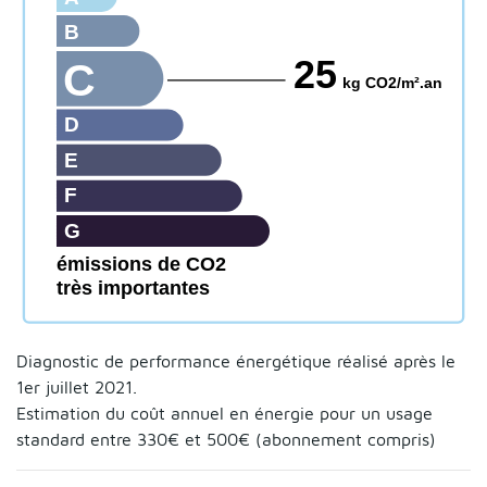
B
25
C
kg CO2/m².an
D
E
F
G
émissions de CO2
très importantes
Diagnostic de performance énergétique réalisé après le
1er juillet 2021.
Estimation du coût annuel en énergie pour un usage
standard entre 330€ et 500€ (abonnement compris)