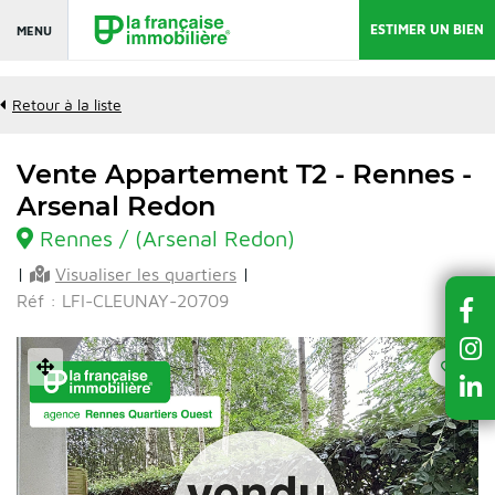
ESTIMER UN BIEN
MENU
Retour à la liste
Vente Appartement T2 - Rennes -
Arsenal Redon
Rennes / (Arsenal Redon)
|
Visualiser les quartiers
|
Réf : LFI-CLEUNAY-20709