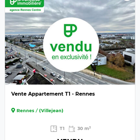
Vente Appartement T1 - Rennes
Rennes / (Villejean)
T1
30 m²