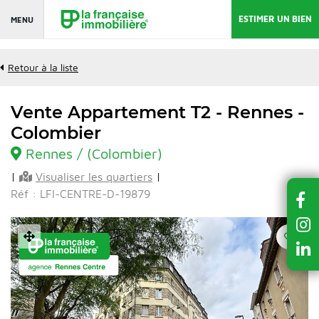
ESTIMER UN BIEN
MENU
Retour à la liste
Vente Appartement T2 - Rennes -
Colombier
Rennes / (Colombier)
|
Visualiser les quartiers
|
Réf : LFI-CENTRE-D-19879