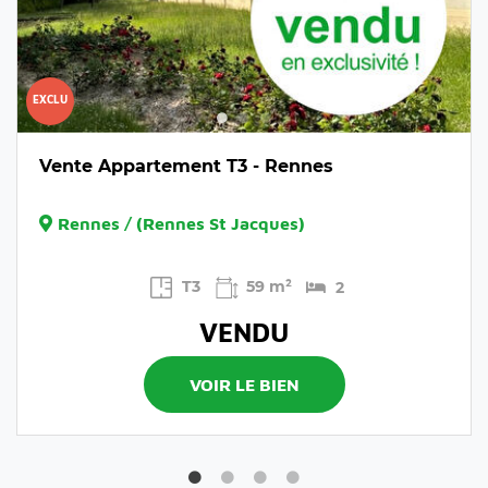
EXCLU
Vente Appartement T3 - Rennes
Rennes / (Rennes St Jacques)
T3
59 m²
2
VENDU
VOIR LE BIEN