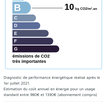
10
B
kg CO2/m².an
C
D
E
F
G
émissions de CO2
très importantes
Diagnostic de performance énergétique réalisé après le
1er juillet 2021.
Estimation du coût annuel en énergie pour un usage
standard entre 980€ et 1390€ (abonnement compris)