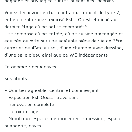
dégagée et privilégiée sur le Couvent des Jacobins.
Venez découvrir ce charmant appartement de type 2,
entièrement rénové, exposé Est – Ouest et niché au
dernier étage d’une petite copropriété.
Il se compose d’une entrée, d’une cuisine aménagée et
équipée ouverte sur une agréable pièce de vie de 36m²
carrez et de 43m² au sol, d’une chambre avec dressing,
d’une salle d’eau ainsi que de WC indépendants.
En annexe : deux caves.
Ses atouts :
– Quartier agréable, central et commerçant
– Exposition Est-Ouest, traversant
– Rénovation complète
– Dernier étage
– Nombreux espaces de rangement : dressing, espace
buanderie, caves…