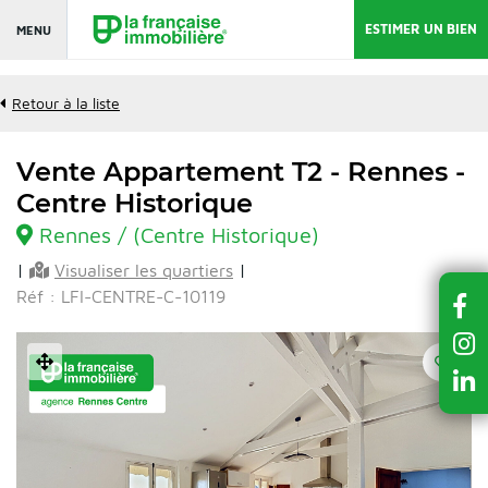
ESTIMER UN BIEN
MENU
Retour à la liste
Vente Appartement T2 - Rennes -
Centre Historique
Rennes / (Centre Historique)
|
Visualiser les quartiers
|
Réf : LFI-CENTRE-C-10119