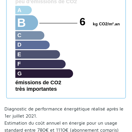
peu d’émissions de CO2
A
6
B
kg CO2/m².an
C
D
E
F
G
émissions de CO2
très importantes
Diagnostic de performance énergétique réalisé après le
1er juillet 2021.
Estimation du coût annuel en énergie pour un usage
standard entre 780€ et 1110€ (abonnement compris)