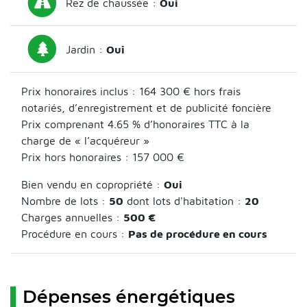
Rez de chaussée :
Oui
Jardin :
Oui
Prix honoraires inclus :
164 300 €
hors frais
notariés, d’enregistrement et de publicité foncière
Prix comprenant 4.65 % d’honoraires TTC à la
charge de « l’acquéreur »
Prix hors honoraires : 157 000 €
Bien vendu en copropriété :
Oui
Nombre de lots :
50
dont lots d'habitation :
20
Charges annuelles :
500 €
Procédure en cours :
Pas de procédure en cours
Dépenses énergétiques