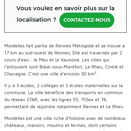
Vous voulez en savoir plus sur la
localisation ?
CONTACTEZ-NOUS
Mordelles fait partie de Rennes Métropole et se trouve à
17 km au sud-ouest de Rennes. Elle est traversée par 2
cours d’eau : le Meu et la Vaunoise. Les villes qui
l’entourent sont Bréal-sous-Montfort, Le Rheu, Cintré et
Chavagne. C’est une ville d’environ 30 km².
Il y a
3 écoles, 2 collèges et 2 écoles maternelles
sur la
commune. La ville bénéficie des transports en commun
du réseau STAR,
avec les lignes 55, 155ex et 76,
permettant de rejoindre notamment Rennes et Le Rheu.
Mordelles est une ville riche d’histoire avec
de nombreux
châteaux, manoirs, moulins et fermes, dont certains