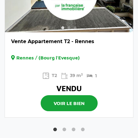
Vente Appartement T2 - Rennes
Rennes / (Bourg l'Evesque)
T2
39 m²
1
VENDU
VOIR LE BIEN