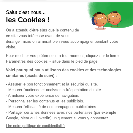
INSCRIPTION À NOTRE NEWSLETTER
J’accepte la
politique de confidentialité.
*
J'accepte de recevoir par e-mail des informations et offres
de La Française Immobilière. Ces e-mails peuvent contenir
des technologies de suivi (pixels) permettant de mesurer
leur ouverture et d'améliorer nos communications. Je peux
retirer mon consentement à tout moment via le lien de
désinscription présent dans chaque e-mail.
QUI SOMMES-NOUS ?