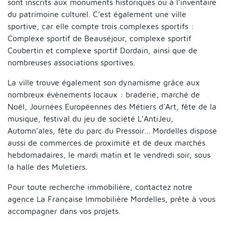
sont inscrits aux monuments historiques ou à l’inventaire
du patrimoine culturel.
C’est également une ville
sportive, car elle compte trois complexes sportifs :
Complexe sportif de Beauséjour, complexe sportif
Coubertin et complexe sportif Dordain, ainsi que
de
nombreuses associations sportives.
La ville trouve également son dynamisme grâce aux
nombreux évènements locaux : braderie, marché de
Noël, Journées Européennes des Métiers d’Art, fête de la
musique,
festival du jeu de société L’AntiJeu,
Automn’ales, fête du parc du Pressoir…
Mordelles dispose
aussi de commerces de proximité et de deux marchés
hebdomadaires,
le mardi matin et le vendredi soir, sous
la halle des Muletiers.
Pour toute recherche immobilière, contactez notre
agence La Française Immobilière Mordelles, prête à vous
accompagner dans vos projets.