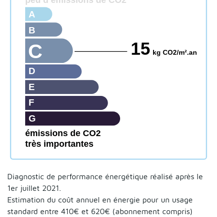
A
B
15
C
kg CO2/m².an
D
E
F
G
émissions de CO2
très importantes
Diagnostic de performance énergétique réalisé après le
1er juillet 2021.
Estimation du coût annuel en énergie pour un usage
standard entre 410€ et 620€ (abonnement compris)