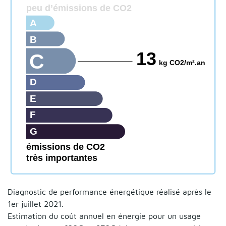
peu d’émissions de CO2
A
B
13
C
kg CO2/m².an
D
E
F
G
émissions de CO2
très importantes
Diagnostic de performance énergétique réalisé après le
1er juillet 2021.
Estimation du coût annuel en énergie pour un usage