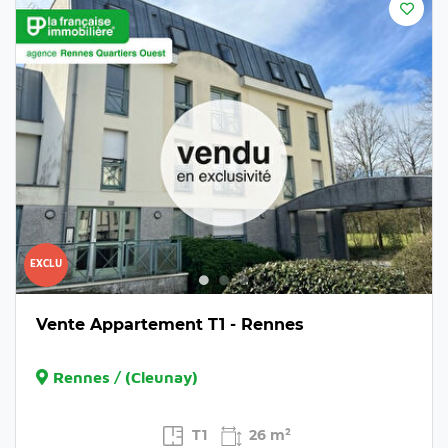
EXCLU
Vente Appartement T1 - Rennes
Rennes / (Cleunay)
T1
26 m²