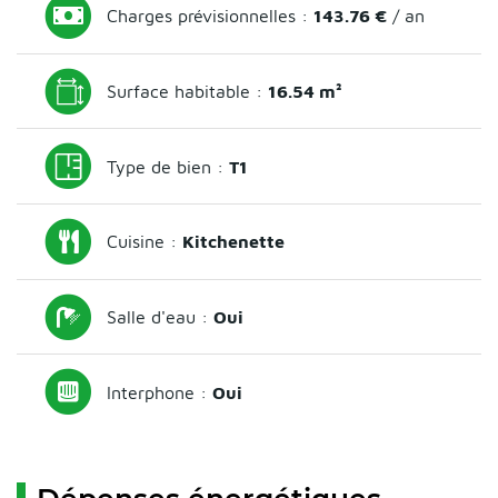
Charges prévisionnelles :
143.76 €
/ an
Surface habitable :
16.54 m²
Type de bien :
T1
Cuisine :
Kitchenette
Salle d'eau :
Oui
Interphone :
Oui