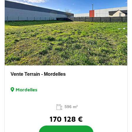
Vente Terrain - Mordelles
Mordelles
596 m²
170 128 €