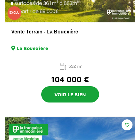
EXCLU
Vente Terrain - La Bouexière
La Bouexière
552 m²
104 000 €
VOIR LE BIEN