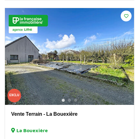
EXCLU
Vente Terrain - La Bouexière
La Bouexière