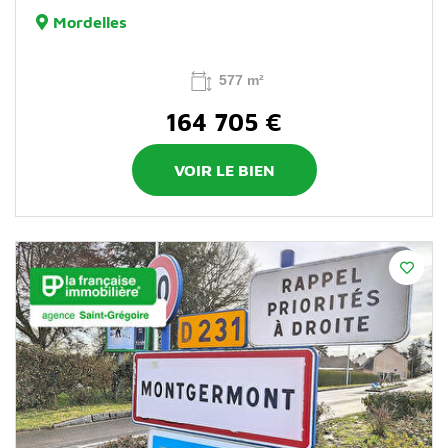
Mordelles
577 m²
164 705 €
VOIR LE BIEN