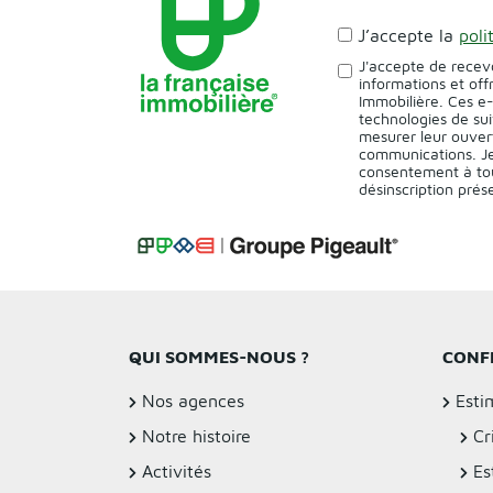
J’accepte la
poli
J'accepte de recev
informations et off
Immobilière. Ces e
technologies de sui
mesurer leur ouver
communications. Je
consentement à tou
désinscription pré
QUI SOMMES-NOUS ?
CONF
Nos agences
Esti
Notre histoire
Cr
Activités
Es