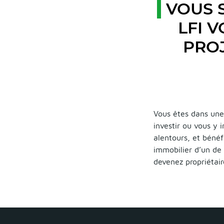
VOUS 
LFI 
PROJ
Vous êtes dans une
investir ou vous y 
alentours, et bénéf
immobilier d’un de 
devenez propriétai