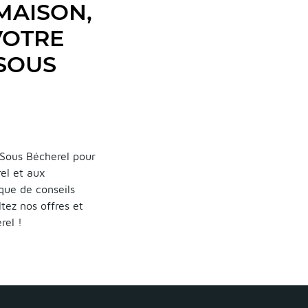
MAISON,
VOTRE
 SOUS
 Sous Bécherel pour
el et aux
 que de conseils
tez nos offres et
rel !