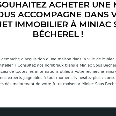
SOUHAITEZ ACHETER UNE 
VOUS ACCOMPAGNE DANS 
ET IMMOBILIER À MINIAC
BÉCHEREL !
 démarche d’acquisition d’une maison dans la ville de Miniac
installer ? Consultez nos nombreux biens à Miniac Sous Bécher
iciez de toutes les informations utiles à votre recherche ainsi
nos experts joignables à tout moment. N’hésitez plus : consul
res dès maintenant de votre futur maison à Miniac Sous Béche