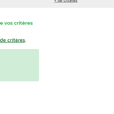
+ de critères
 vos critères
 de critères
.