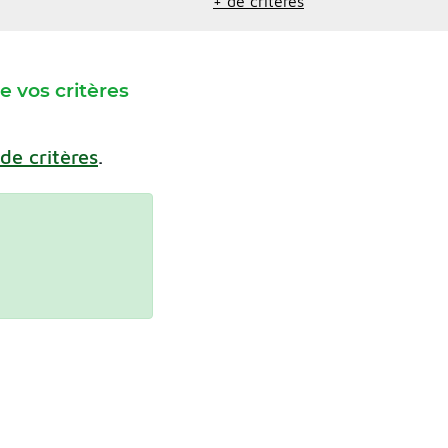
+ de critères
 vos critères
 de critères
.