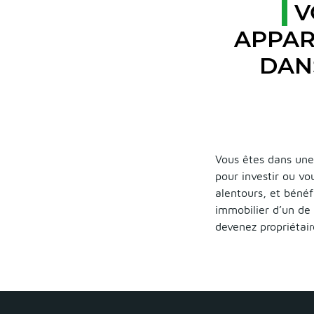
V
APPAR
DAN
Vous êtes dans une
pour investir ou vo
alentours, et bénéf
immobilier d’un de 
devenez propriétai