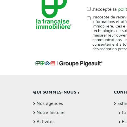
J’accepte la
poli
J'accepte de recev
informations et off
Immobilière. Ces e
technologies de sui
mesurer leur ouver
communications. Je
consentement à tou
désinscription pré
QUI SOMMES-NOUS ?
CONF
Nos agences
Esti
Notre histoire
Cr
Activités
Es