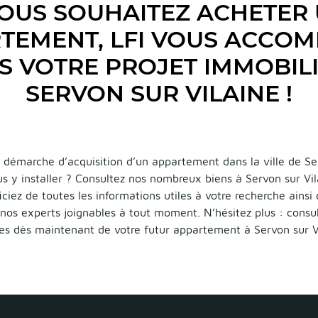
OUS SOUHAITEZ ACHETER
TEMENT, LFI VOUS ACCO
S VOTRE PROJET IMMOBILI
SERVON SUR VILAINE !
 démarche d’acquisition d’un appartement dans la ville de Se
us y installer ? Consultez nos nombreux biens à Servon sur Vi
iciez de toutes les informations utiles à votre recherche ainsi
nos experts joignables à tout moment. N’hésitez plus : consul
res dès maintenant de votre futur appartement à Servon sur Vi