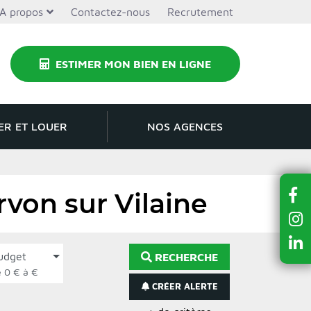
A propos
Contactez-nous
Recrutement
ESTIMER MON BIEN EN LIGNE
ER ET LOUER
NOS AGENCES
von sur Vilaine
udget
RECHERCHE
de 0 € à €
CRÉER ALERTE