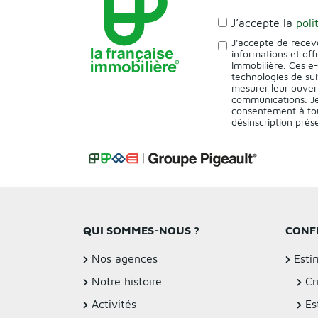
J’accepte la
poli
J'accepte de recev
informations et off
Immobilière. Ces e
technologies de sui
mesurer leur ouver
communications. Je
consentement à tou
désinscription pré
QUI SOMMES-NOUS ?
CONF
Nos agences
Esti
Notre histoire
Cr
Activités
Es