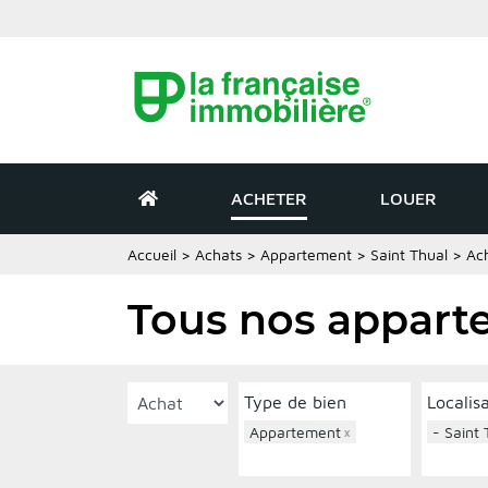
ACHETER
LOUER
Accueil
>
Achats
>
Appartement
>
Saint Thual
>
Ac
Tous nos apparte
Type de bien
Localis
Appartement
×
- Saint 