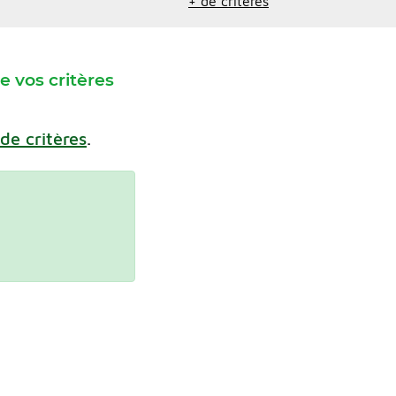
+ de critères
 vos critères
 de critères
.