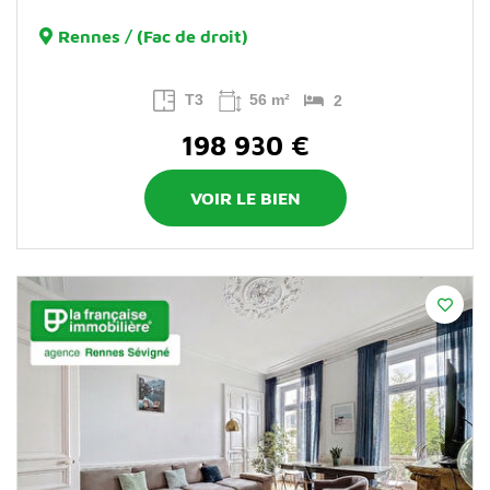
Rennes / (Fac de droit)
T3
56 m²
2
198 930 €
VOIR LE BIEN