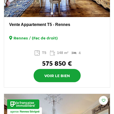
Vente Appartement T5 - Rennes
Rennes / (Fac de droit)
T5
148 m²
4
575 850 €
VOIR LE BIEN