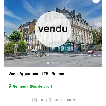
Vente Appartement T5 - Rennes
Rennes / (Fac de droit)
T5
134 m²
3