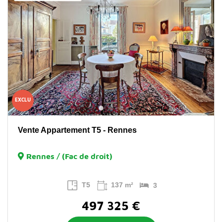
EXCLU
Vente Appartement T5 - Rennes
Rennes / (Fac de droit)
T5
137 m²
3
497 325 €