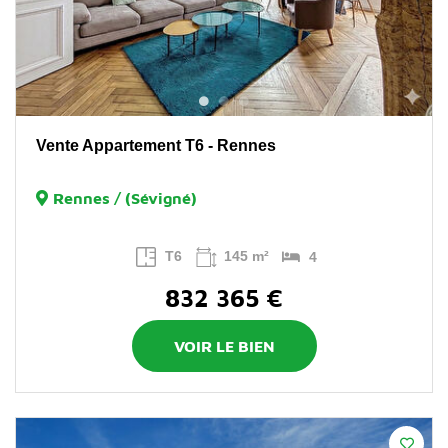
Vente Appartement T6 - Rennes
Rennes / (Sévigné)
T6
145 m²
4
832 365 €
VOIR LE BIEN