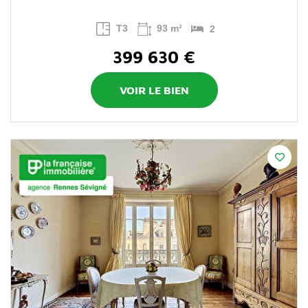
T3
93 m²
2
399 630 €
VOIR LE BIEN