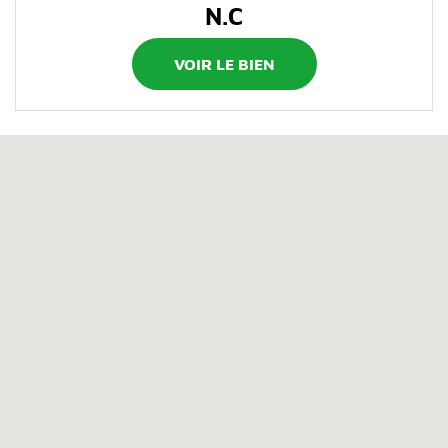
N.C
VOIR LE BIEN