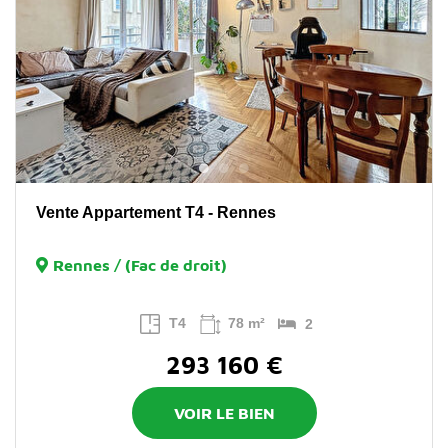
Vente Appartement T4 - Rennes
Rennes / (Fac de droit)
T4
78 m²
2
293 160 €
VOIR LE BIEN