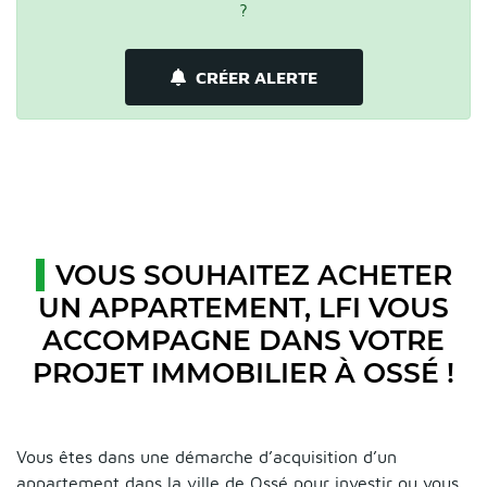
?
CRÉER ALERTE
VOUS SOUHAITEZ ACHETER
UN APPARTEMENT, LFI VOUS
ACCOMPAGNE DANS VOTRE
PROJET IMMOBILIER À OSSÉ !
Vous êtes dans une démarche d’acquisition d’un
appartement dans la ville de Ossé pour investir ou vous