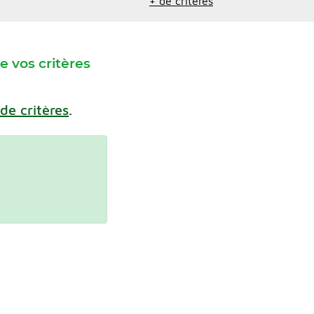
+ de critères
 vos critères
 de critères
.