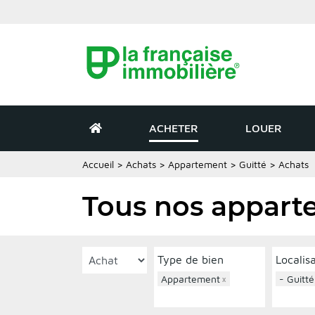
ACHETER
LOUER
Accueil
>
Achats
>
Appartement
>
Guitté
>
Achats
Tous nos apparte
Type de bien
Localis
Appartement
×
- Guitté