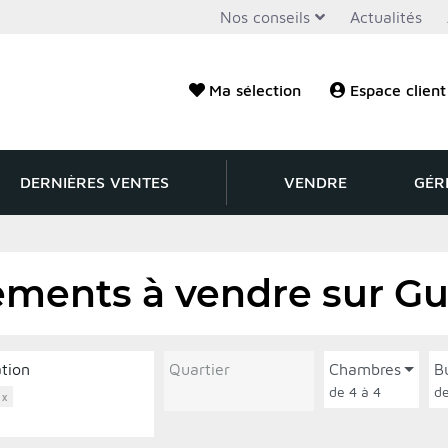
Nos conseils
Actualités
Ma sélection
Espace client
DERNIÈRES VENTES
VENDRE
GÉR
ments à vendre sur Gu
ation
Quartier
Chambres
B
de 4 à 4
×