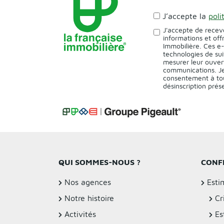
J’accepte la
poli
J'accepte de recev
informations et off
Immobilière. Ces e
technologies de sui
mesurer leur ouver
communications. Je
consentement à tou
désinscription pré
QUI SOMMES-NOUS ?
CONF
Nos agences
Esti
Notre histoire
Cr
Activités
Es