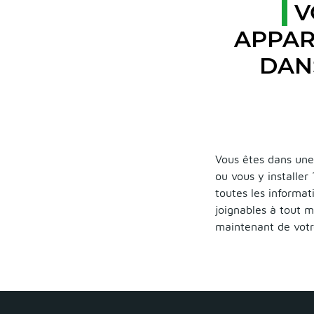
V
APPAR
DAN
Vous êtes dans une 
ou vous y installer
toutes les informat
joignables à tout m
maintenant de votr