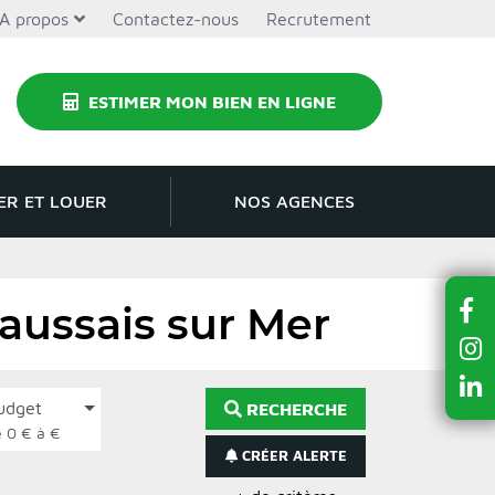
A propos
Contactez-nous
Recrutement
ESTIMER MON BIEN EN LIGNE
ER ET LOUER
NOS AGENCES
aussais sur Mer
udget
RECHERCHE
de 0 € à €
CRÉER ALERTE