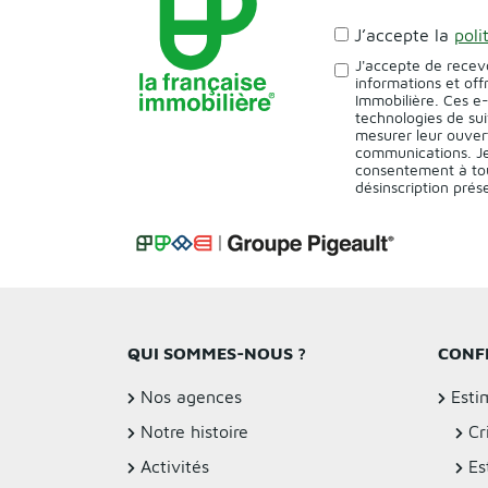
J’accepte la
poli
J'accepte de recev
informations et off
Immobilière. Ces e
technologies de sui
mesurer leur ouver
communications. Je
consentement à tou
désinscription pré
QUI SOMMES-NOUS ?
CONF
Nos agences
Esti
Notre histoire
Cr
Activités
Es