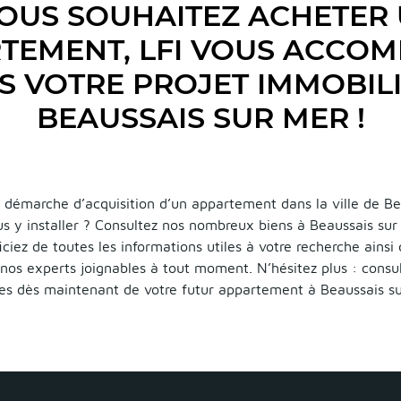
OUS SOUHAITEZ ACHETER
TEMENT, LFI VOUS ACCO
S VOTRE PROJET IMMOBILI
BEAUSSAIS SUR MER !
 démarche d’acquisition d’un appartement dans la ville de Be
us y installer ? Consultez nos nombreux biens à Beaussais su
iciez de toutes les informations utiles à votre recherche ainsi
nos experts joignables à tout moment. N’hésitez plus : consul
res dès maintenant de votre futur appartement à Beaussais su