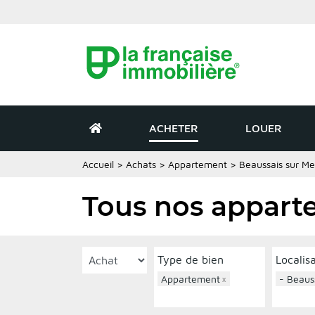
ACHETER
LOUER
Accueil
>
Achats
>
Appartement
>
Beaussais sur Me
Tous nos appart
Type de bien
Localis
Appartement
×
- Beaus