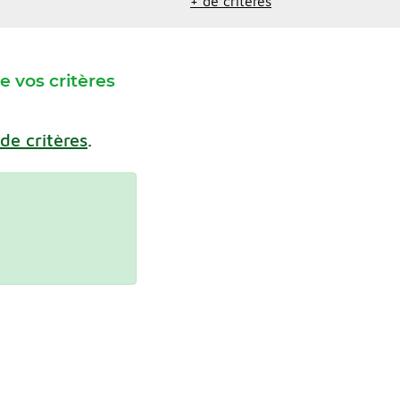
+ de critères
 vos critères
 de critères
.