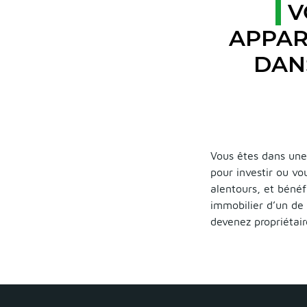
V
APPAR
DAN
Vous êtes dans une
pour investir ou vo
alentours, et bénéf
immobilier d’un de 
devenez propriétai