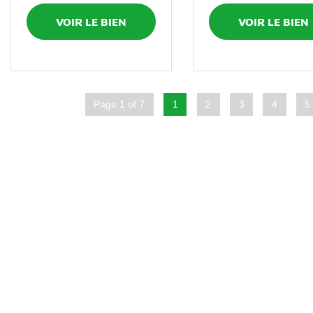
VOIR LE BIEN
VOIR LE BIEN
Page 1 of 7
1
2
3
4
5