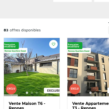
83
offres disponibles
EXCLU
EXCLU
Vente Maison T6 -
Vente Apparteme
Rennes
T3 - Rennes