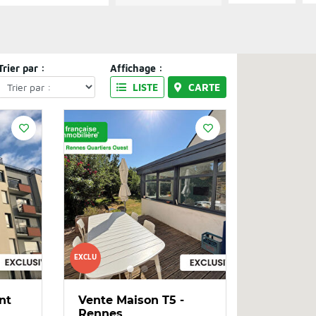
Trier par :
Affichage :
LISTE
CARTE
EXCLU
nt
Vente Maison T5 -
Rennes