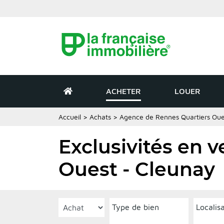
ACHETER
LOUER
Accueil
>
Achats
>
Agence de Rennes Quartiers Oue
Exclusivités en 
Ouest - Cleunay
Type de bien
Localis